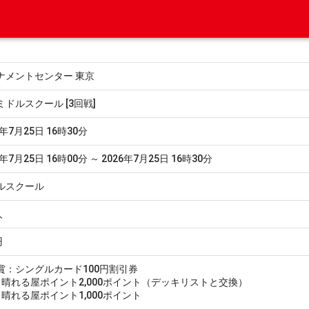
ナメントセンター 東京
ミドルスクール [3回戦]
6年7月25日 16時30分
6年7月25日 16時00分 ～ 2026年7月25日 16時30分
ルスクール
人
円
賞：シングルカード100円割引券
0：晴れる屋ポイント2,000ポイント（デッキリストと交換）
1：晴れる屋ポイント1,000ポイント