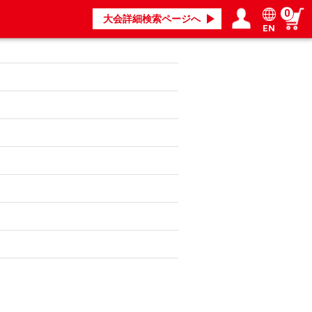
0
大会詳細検索ページへ
EN
ログイン／会員登録
マイページ