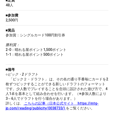
■定員
48人
■参加費
2,500円
■賞品
参加賞：シングルカード100円割引券
勝利賞：
2-0：晴れる屋ポイント1,500ポイント
1-1：晴れる屋ポイント500ポイント
■備考
○ピック・2ドラフト
「ピック２・ドラフト」 は、その名の通り手番毎にカードを2
枚ずつピックすることができる新しいドラフトのフォーマット
です。少人数でプレイすることを念頭に設計された遊び方で、4
人1卓を基本として組み合わせを行います。（※参加人数により
3～6人でドラフトを行う場合があります。）
詳しくは、
こちらの記事（日本公式サイト https://mtg-
jp.com/reading/publicity/0038733/)
をご覧ください。