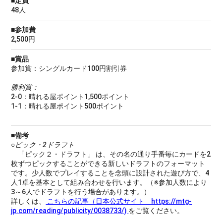
■定員
48人
■参加費
2,500円
■賞品
参加賞：シングルカード100円割引券
勝利賞：
2-0：晴れる屋ポイント1,500ポイント
1-1：晴れる屋ポイント500ポイント
■備考
○ピック・2ドラフト
「ピック２・ドラフト」 は、その名の通り手番毎にカードを2
枚ずつピックすることができる新しいドラフトのフォーマット
です。少人数でプレイすることを念頭に設計された遊び方で、4
人1卓を基本として組み合わせを行います。（※参加人数により
3～6人でドラフトを行う場合があります。）
詳しくは、
こちらの記事（日本公式サイト https://mtg-
jp.com/reading/publicity/0038733/)
をご覧ください。