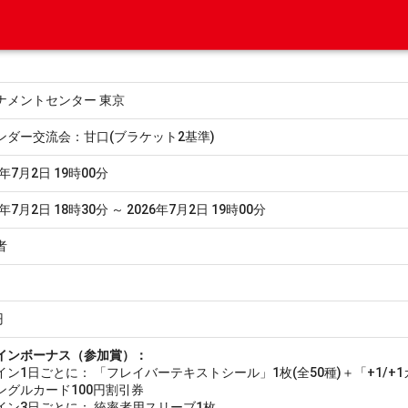
ナメントセンター 東京
ンダー交流会：甘口(ブラケット2基準)
6年7月2日 19時00分
6年7月2日 18時30分 ～ 2026年7月2日 19時00分
者
円
インボーナス（参加賞）：
イン1日ごとに： 「フレイバーテキストシール」1枚(全50種)＋「+1/+1
ングルカード100円割引券
イン3日ごとに： 統率者用スリーブ1枚