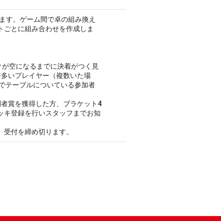
います。ゲーム間で卓の組み換え
トごとに組み合わせを作成しま
クが空になるまでに決着がつく見
番多いプレイヤー（複数いた場
点でテーブルについている参加者
者賞を獲得した方、ブラケット4
ッキ登録を行いスタッフまでお知
、受付を締め切ります。