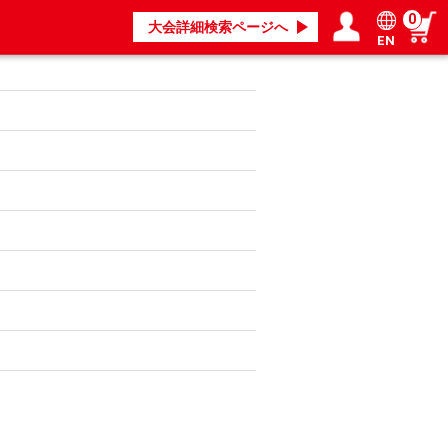
0
大会詳細検索ページへ
EN
ログイン／会員登録
マイページ