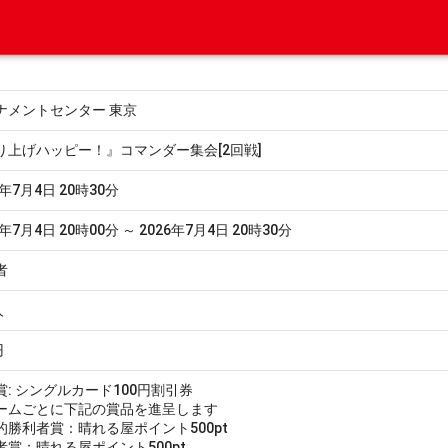
ナメントセンター 東京
り上げハッピー！』コマンダー集会[2回戦]
6年7月4日 20時30分
6年7月4日 20時00分 ～ 2026年7月4日 20時30分
者
人
円
賞: シングルカード100円割引券
ームごとに下記の賞品を進呈します
的勝利者賞：晴れる屋ポイント500pt
者賞：晴れる屋ポイント500pt