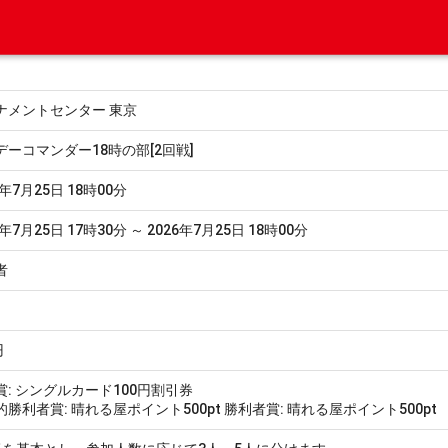
ナメントセンター 東京
デーコマンダー18時の部[2回戦]
6年7月25日 18時00分
6年7月25日 17時30分 ～ 2026年7月25日 18時00分
者
円
賞: シングルカード100円割引券
勝利者賞: 晴れる屋ポイント500pt 勝利者賞: 晴れる屋ポイント500pt