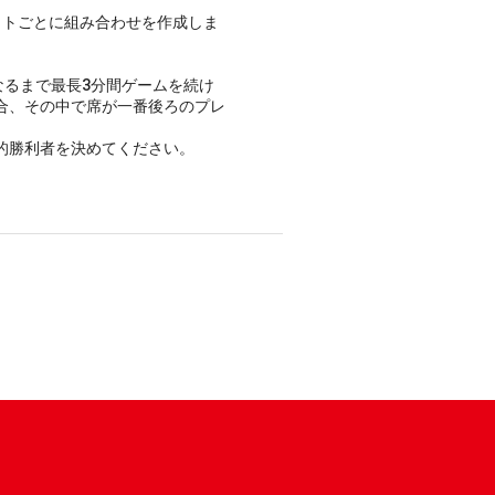
ットごとに組み合わせを作成しま
なるまで最長3分間ゲームを続け
合、その中で席が一番後ろのプレ
的勝利者を決めてください。