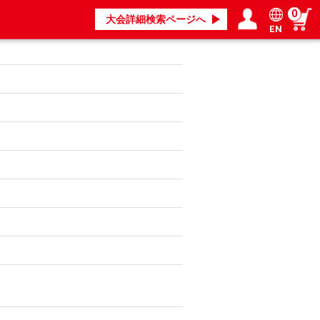
0
大会詳細検索ページへ
EN
ログイン／会員登録
マイページ