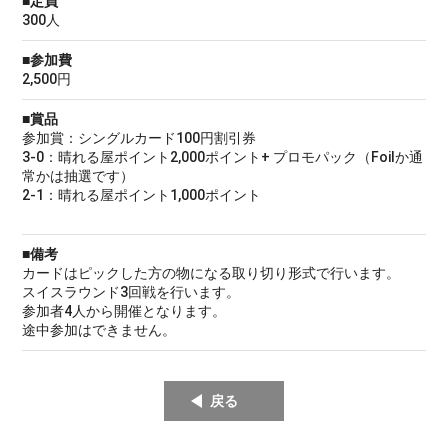
■定員
300人
■参加費
2,500円
■賞品
参加賞：シングルカード100円割引券
3-0：晴れる屋ポイント2,000ポイント+ プロモパック（Foilか通
常かは抽選です）
2-1：晴れる屋ポイント1,000ポイント
■備考
カードはピックした方の物になる取り切り形式で行います。
スイスラウンド3回戦を行います。
参加者4人から開催となります。
途中参加はできません。
戻る