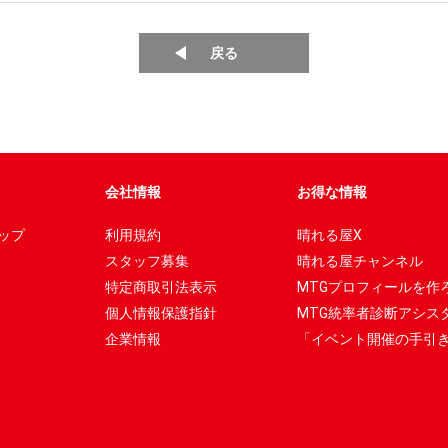
戻る
会社情報
お得な情報
ップ
利用規約
晴れる屋X
スタッフ募集
晴れる屋チャンネル
特定商取引法表示
MTGプロフィールを作
個人情報保護指針
MTG統率者診断アシス
企業情報
「イベント開催の手引