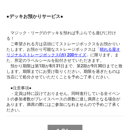
●デッキお預かりサービス●
マジック・リーグのデッキを預れば手ぶらでも遊びに行け
る！
ご希望される方は店頭にてストレージボックスをお預かりい
たします。お預かり可能なストレージボックスは「
晴れる屋オ
リジナルストレージボックス(赤) 200サイズ
」に限ります。ま
た、所定のラベルシールを貼付させていただきます。
預かり期限は第1期が8月31日まで、第2期が9月30日までと致
します。期限までにお受け取りください。期限を過ぎたものは
当店にて処分させていただくことを予めご了承ください。
●注意事項●
・定員は特に設けておりません。同時進行している全イベン
トの参加者数がプレイスペースの席数に達し満席となる場合が
あります。満席の際にはご参加になれませんので予めご了承く
ださい。