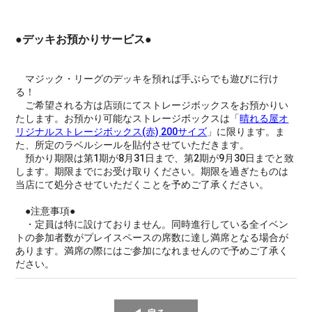
●デッキお預かりサービス●
マジック・リーグのデッキを預れば手ぶらでも遊びに行け
る！
ご希望される方は店頭にてストレージボックスをお預かりい
たします。お預かり可能なストレージボックスは「
晴れる屋オ
リジナルストレージボックス(赤) 200サイズ
」に限ります。ま
た、所定のラベルシールを貼付させていただきます。
預かり期限は第1期が8月31日まで、第2期が9月30日までと致
します。期限までにお受け取りください。期限を過ぎたものは
当店にて処分させていただくことを予めご了承ください。
●注意事項●
・定員は特に設けておりません。同時進行している全イベン
トの参加者数がプレイスペースの席数に達し満席となる場合が
あります。満席の際にはご参加になれませんので予めご了承く
ださい。