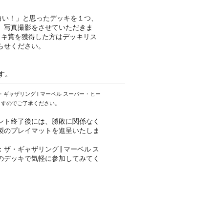
白い！」と思ったデッキを１つ、
、写真撮影をさせていただきま
ッキ賞を獲得した方はデッキリス
らせください。
ます。
ギャザリング | マーベル スーパー・ヒー
ますのでご了承ください。
ント終了後には、勝敗に関係なく
製のプレイマットを進呈いたしま
・ギャザリング | マーベル ス
のデッキで気軽に参加してみてく