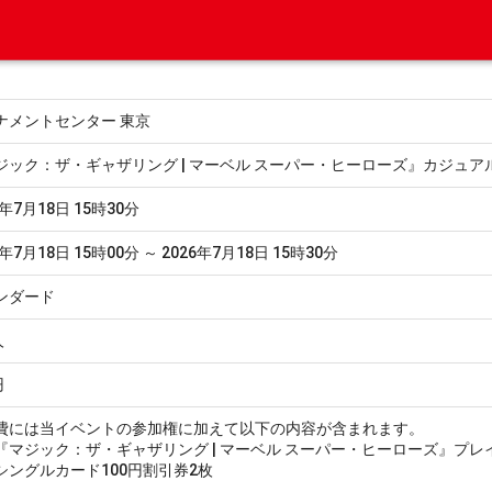
ナメントセンター 東京
ジック：ザ・ギャザリング | マーベル スーパー・ヒーローズ』カジュア
6年7月18日 15時30分
6年7月18日 15時00分 ～ 2026年7月18日 15時30分
ンダード
人
円
費には当イベントの参加権に加えて以下の内容が含まれます。
マジック：ザ・ギャザリング | マーベル スーパー・ヒーローズ』プレ
ングルカード100円割引券2枚