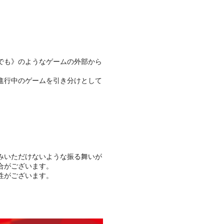
でも》のようなゲームの外部から
進行中のゲームを引き分けとして
みいただけないような振る舞いが
合がございます。
性がございます。