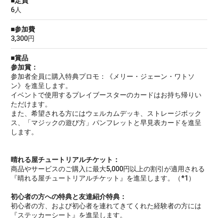
■定員
6人
■参加費
3,300円
■賞品
参加賞：
参加者全員に購入特典プロモ：《メリー・ジェーン・ワトソ
ン》を進呈します。
イベントで使用するプレイブースターのカードはお持ち帰りい
ただけます。
また、希望される方にはウェルカムデッキ、ストレージボック
ス、「マジックの遊び方」パンフレットと早見表カードを進呈
します。
晴れる屋チュートリアルチケット：
商品やサービスのご購入に最大5,000円以上の割引が適用される
『晴れる屋チュートリアルチケット』を進呈します。（*1）
初心者の方への特典と友達紹介特典：
初心者の方、および初心者を連れてきてくれた経験者の方には
『ステッカーシート』を進呈します。