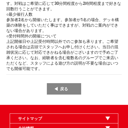
す。対戦はご希望に応じて30分間程度から2時間程度まで好きな
回数行うことができます。
○最少催行人数
参加者2名から開催いたします。参加者が1名の場合、デッキ構
築の体験をしていただく事はできますが、対戦のご案内ができ
ない場合があります。
○受付時間外の開催について
上記開催日や上記受付時間以外でのご参加も承ります。ご希望
される場合は店頭でスタッフへお申し付けください。当日の混
雑状況に応じて対応できかねる場合がございますので予めご了
承ください。なお、経験者を含む複数名のグループでご来店い
ただくなど、スタッフによる遊び方の説明が不要な場合はいつ
でも開催可能です。
戻る
サイトマップ