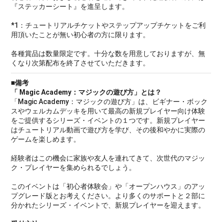
『ステッカーシート』を進呈します。
*1：チュートリアルチケットやステップアップチケットをご利
用頂いたことが無い初心者の方に限ります。
各種賞品は数量限定です。十分な数を用意しておりますが、無
くなり次第配布を終了させていただきます。
■備考
「 Magic Academy：マジックの遊び方」とは？
「Magic Academy：マジックの遊び方」は、ビギナー・ボック
スやウェルカムデッキを用いて最高の新規プレイヤー向け体験
をご提供するシリーズ・イベントの１つです。新規プレイヤー
はチュートリアル動画で遊び方を学び、その後和やかに実際の
ゲームを楽しめます。
経験者はこの機会に家族や友人を連れてきて、次世代のマジッ
ク・プレイヤーを集められるでしょう。
このイベントは「初心者体験会」や「オープンハウス」のアッ
プグレード版とお考えください。より多くのサポートと２部に
分かれたシリーズ・イベントで、新規プレイヤーを迎えます。