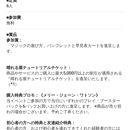
■定員
6人
■参加費
無料
■賞品
参加賞：
「マジックの遊び方」パンフレットと早見表カードを進呈しま
す。
晴れる屋チュートリアルチケット：
商品やサービスのご購入に最大5,000円以上の割引が適用される
『晴れる屋チュートリアルチケット』を進呈いたします。
（*1）
購入特典プロモ：《メリー・ジェーン・ワトソン》
当イベントご参加の方で当日にいずれかのプレイ・ブースター
パックを6パックお買い上げの方に進呈します。※商品が売り切
れの場合がございます。予めご了承ください。
初心者の方への特典と友達紹介特典：
初心者の方、および初心者を連れてきてくれた経験者の方には