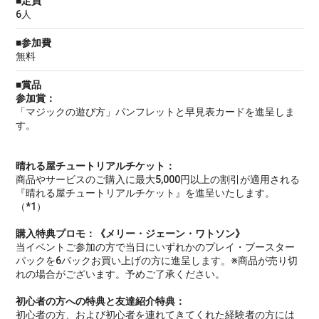
■定員
6人
■参加費
無料
■賞品
参加賞：
「マジックの遊び方」パンフレットと早見表カードを進呈しま
す。
晴れる屋チュートリアルチケット：
商品やサービスのご購入に最大5,000円以上の割引が適用される
『晴れる屋チュートリアルチケット』を進呈いたします。
（*1）
購入特典プロモ：《メリー・ジェーン・ワトソン》
当イベントご参加の方で当日にいずれかのプレイ・ブースター
パックを6パックお買い上げの方に進呈します。※商品が売り切
れの場合がございます。予めご了承ください。
初心者の方への特典と友達紹介特典：
初心者の方、および初心者を連れてきてくれた経験者の方には