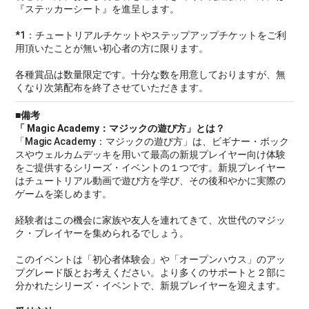
『ステッカーシート』を進呈します。
*1：チュートリアルチケットやステップアップチケットをご利
用頂いたことが無い初心者の方に限ります。
各種賞品は数量限定です。十分な数を用意しておりますが、無
くなり次第配布を終了させていただきます。
■備考
「 Magic Academy：マジックの遊び方」とは？
「Magic Academy：マジックの遊び方」は、ビギナー・ボック
スやウェルカムデッキを用いて最高の新規プレイヤー向け体験
をご提供するシリーズ・イベントの１つです。新規プレイヤー
はチュートリアル動画で遊び方を学び、その後和やかに実際の
ゲームを楽しめます。
経験者はこの機会に家族や友人を連れてきて、次世代のマジッ
ク・プレイヤーを集められるでしょう。
このイベントは「初心者体験会」や「オープンハウス」のアッ
プグレード版とお考えください。より多くのサポートと２部に
分かれたシリーズ・イベントで、新規プレイヤーを迎えます。