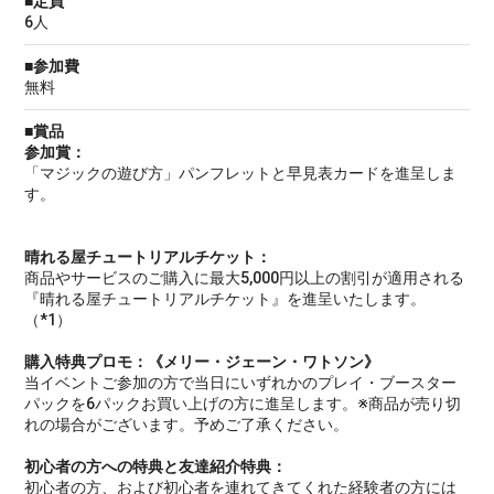
■定員
6人
■参加費
無料
■賞品
参加賞：
「マジックの遊び方」パンフレットと早見表カードを進呈しま
す。
晴れる屋チュートリアルチケット：
商品やサービスのご購入に最大5,000円以上の割引が適用される
『晴れる屋チュートリアルチケット』を進呈いたします。
（*1）
購入特典プロモ：《メリー・ジェーン・ワトソン》
当イベントご参加の方で当日にいずれかのプレイ・ブースター
パックを6パックお買い上げの方に進呈します。※商品が売り切
れの場合がございます。予めご了承ください。
初心者の方への特典と友達紹介特典：
初心者の方、および初心者を連れてきてくれた経験者の方には