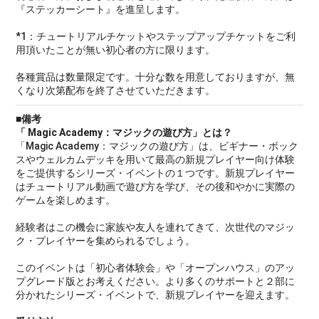
『ステッカーシート』を進呈します。
*1：チュートリアルチケットやステップアップチケットをご利
用頂いたことが無い初心者の方に限ります。
各種賞品は数量限定です。十分な数を用意しておりますが、無
くなり次第配布を終了させていただきます。
■備考
「 Magic Academy：マジックの遊び方」とは？
「Magic Academy：マジックの遊び方」は、ビギナー・ボック
スやウェルカムデッキを用いて最高の新規プレイヤー向け体験
をご提供するシリーズ・イベントの１つです。新規プレイヤー
はチュートリアル動画で遊び方を学び、その後和やかに実際の
ゲームを楽しめます。
経験者はこの機会に家族や友人を連れてきて、次世代のマジッ
ク・プレイヤーを集められるでしょう。
このイベントは「初心者体験会」や「オープンハウス」のアッ
プグレード版とお考えください。より多くのサポートと２部に
分かれたシリーズ・イベントで、新規プレイヤーを迎えます。