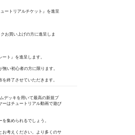
チュートリアルチケット』を進呈
ックお買い上げの方に進呈しま
シート』を進呈します。
が無い初心者の方に限ります。
布を終了させていただきます。
ルカムデッキを用いて最高の新規プ
ヤーはチュートリアル動画で遊び
ーを集められるでしょう。
とお考えください。より多くのサ