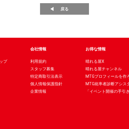
戻る
会社情報
お得な情報
ップ
利用規約
晴れる屋X
スタッフ募集
晴れる屋チャンネル
特定商取引法表示
MTGプロフィールを作
個人情報保護指針
MTG統率者診断アシス
企業情報
「イベント開催の手引