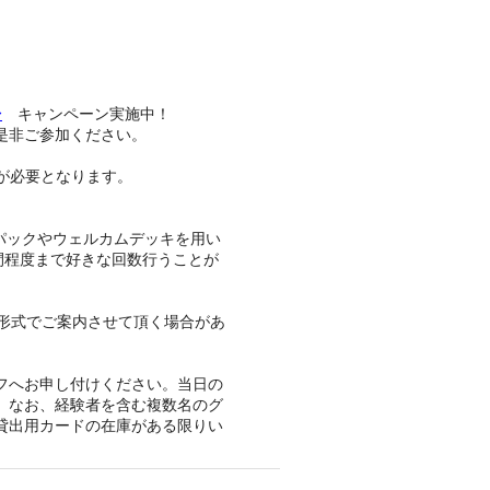
。
〜
キャンペーン実施中！
是非ご参加ください。
トが必要となります。
マパックやウェルカムデッキを用い
間程度まで好きな回数行うことが
形式でご案内させて頂く場合があ
フへお申し付けください。当日の
。なお、経験者を含む複数名のグ
貸出用カードの在庫がある限りい