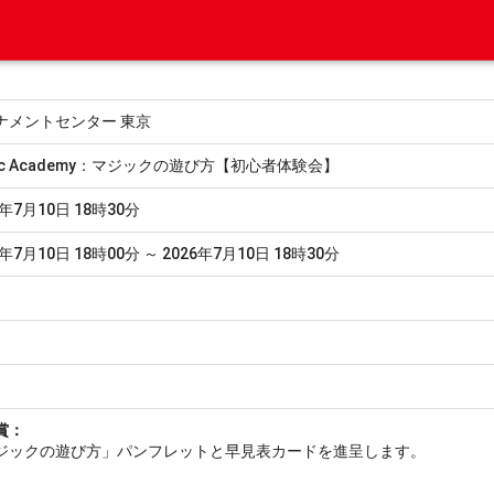
ナメントセンター 東京
gic Academy：マジックの遊び方【初心者体験会】
6年7月10日 18時30分
6年7月10日 18時00分 ～ 2026年7月10日 18時30分
賞：
ジックの遊び方」パンフレットと早見表カードを進呈します。