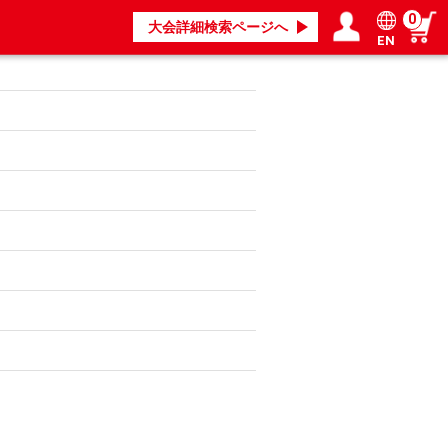
0
大会詳細検索ページへ
EN
ログイン／会員登録
マイページ