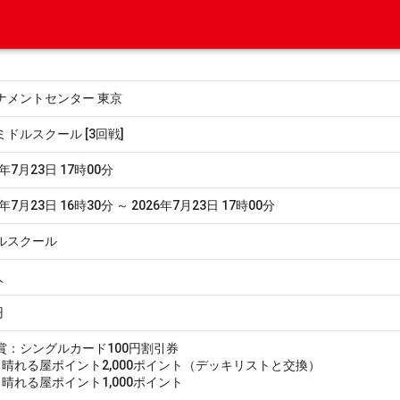
ナメントセンター 東京
ミドルスクール [3回戦]
6年7月23日 17時00分
6年7月23日 16時30分 ～ 2026年7月23日 17時00分
ルスクール
人
円
賞：シングルカード100円割引券
0：晴れる屋ポイント2,000ポイント（デッキリストと交換）
1：晴れる屋ポイント1,000ポイント