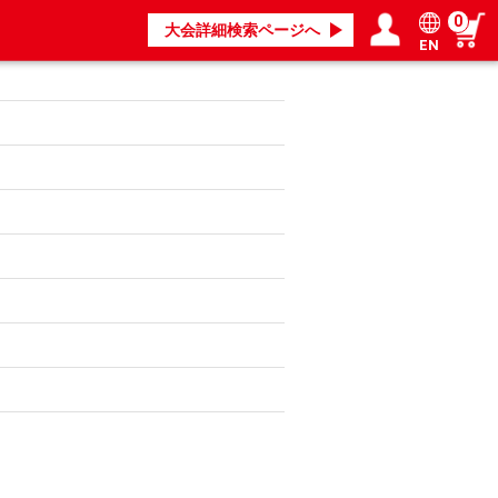
0
大会詳細検索ページへ
EN
ログイン／会員登録
マイページ