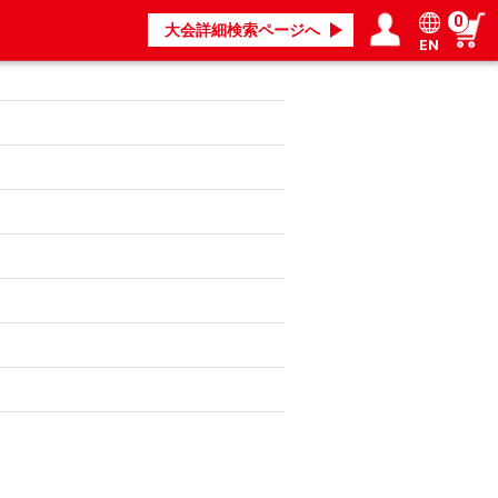
0
大会詳細検索ページへ
EN
ログイン／会員登録
マイページ