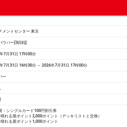
ナメントセンター 東京
パウパー[3回戦]
6年7月31日 17時00分
6年7月31日 16時30分 ～ 2026年7月31日 17時00分
パー
人
円
賞：シングルカード100円割引券
0：晴れる屋ポイント2,000ポイント（デッキリストと交換）
1：晴れる屋ポイント1,000ポイント