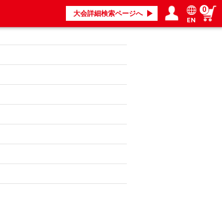
0
大会詳細検索ページへ
EN
ログイン／会員登録
マイページ