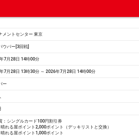
ナメントセンター 東京
パウパー[3回戦]
6年7月28日 14時00分
6年7月28日 13時30分 ～ 2026年7月28日 14時00分
パー
人
円
賞：シングルカード100円割引券
0：晴れる屋ポイント2,000ポイント（デッキリストと交換）
1：晴れる屋ポイント1,000ポイント