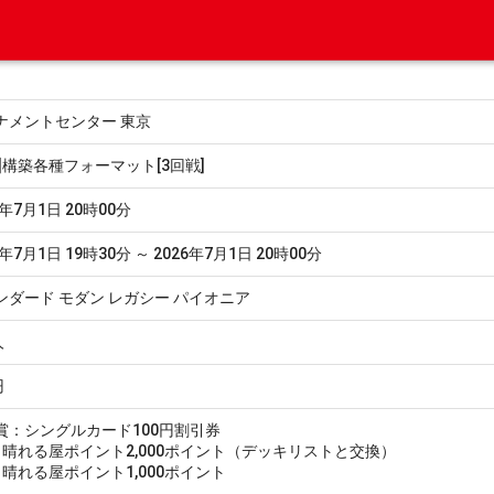
ナメントセンター 東京
設]構築各種フォーマット[3回戦]
6年7月1日 20時00分
6年7月1日 19時30分 ～ 2026年7月1日 20時00分
ンダード モダン レガシー パイオニア
人
円
賞：シングルカード100円割引券
0：晴れる屋ポイント2,000ポイント（デッキリストと交換）
1：晴れる屋ポイント1,000ポイント