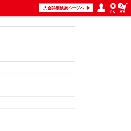
0
大会詳細検索ページへ
EN
ログイン／会員登録
マイページ