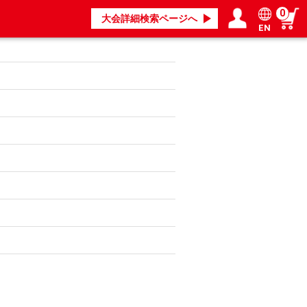
0
大会詳細検索ページへ
EN
ログイン／会員登録
マイページ