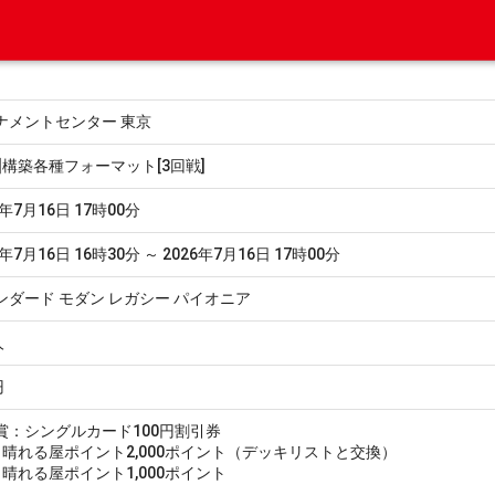
ナメントセンター 東京
設]構築各種フォーマット[3回戦]
6年7月16日 17時00分
6年7月16日 16時30分 ～ 2026年7月16日 17時00分
ンダード モダン レガシー パイオニア
人
円
賞：シングルカード100円割引券
0：晴れる屋ポイント2,000ポイント（デッキリストと交換）
1：晴れる屋ポイント1,000ポイント