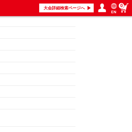
0
大会詳細検索ページへ
EN
ログイン／会員登録
マイページ