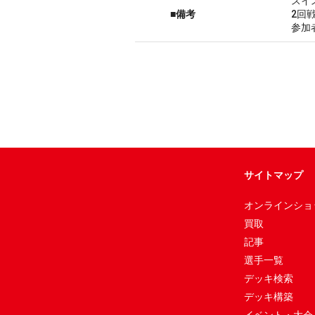
スイ
■備考
2回
参加
サイトマップ
オンラインショ
買取
記事
選手一覧
デッキ検索
デッキ構築