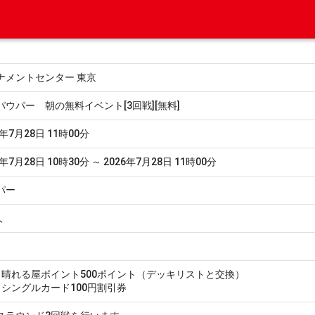
ナメントセンター 東京
パウパー 朝の無料イベント[3回戦][無料]
6年7月28日 11時00分
6年7月28日 10時30分 ～ 2026年7月28日 11時00分
パー
人
0：晴れる屋ポイント500ポイント（デッキリストと交換）
1：シングルカード100円割引券