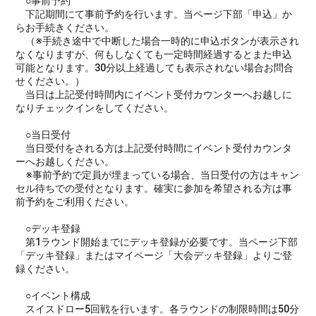
○事前予約
下記期間にて事前予約を行います。当ページ下部「申込」か
らお手続きください。
（※手続き途中で中断した場合一時的に申込ボタンが表示され
なくなりますが、何もしなくても一定時間経過するとまた申込
可能となります。30分以上経過しても表示されない場合お問合
せください。）
当日は上記受付時間内にイベント受付カウンターへお越しに
なりチェックインをしてください。
○当日受付
当日受付をされる方は上記受付時間にイベント受付カウンタ
ーへお越しください。
※事前予約で定員が埋まっている場合、当日受付の方はキャン
セル待ちでの受付となります。確実に参加を希望される方は事
前予約をご利用ください。
○デッキ登録
第1ラウンド開始までにデッキ登録が必要です。当ページ下部
「デッキ登録」またはマイページ「大会デッキ登録」よりご登
録ください。
○イベント構成
スイスドロー5回戦を行います。各ラウンドの制限時間は50分