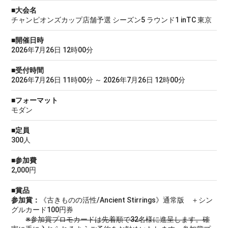
■大会名
チャンピオンズカップ店舗予選 シーズン5 ラウンド1 inTC 東京
■開催日時
2026年7月26日 12時00分
■受付時間
2026年7月26日 11時00分 ～ 2026年7月26日 12時00分
■フォーマット
モダン
■定員
300人
■参加費
2,000円
■賞品
参加賞：
《古きものの活性/Ancient Stirrings》通常版 ＋シン
グルカード100円券
※参加賞プロモカードは先着順で32名様に進呈します。確