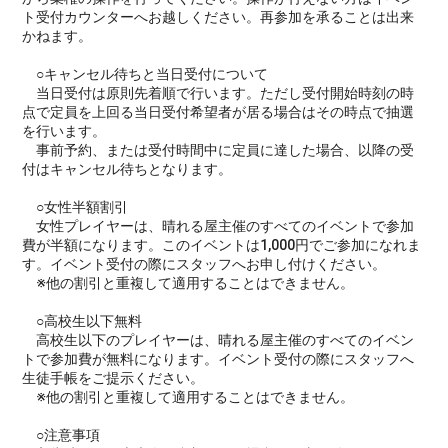
ト受付カウンターへお越しください。再参加を承ることは出来
かねます。
○キャンセル待ちと当日受付について
当日受付は原則先着順で行います。ただし受付開始時刻の時
点で定員を上回る当日受付希望者が居る場合はその時点で抽選
を行います。
事前予約、または受付時間中に定員に達した場合、以降の受
付はキャンセル待ちとなります。
○女性半額割引
女性プレイヤーは、晴れる屋主催のすべてのイベントで参加
費が半額になります。このイベントは1,000円でご参加になれま
す。イベント受付の際にスタッフへお申し付けください。
※他の割引と重複して適用することはできません。
○高校生以下無料
高校生以下のプレイヤーは、晴れる屋主催のすべてのイベン
トで参加費が無料になります。イベント受付の際にスタッフへ
生徒手帳をご提示ください。
※他の割引と重複して適用することはできません。
○注意事項