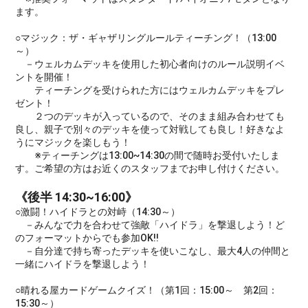
ます。
○マジック：ザ・ギャザリングルールティーチング！（13:00
～）
－ウェルカムデッキを使用した初心者向けのルール説明イベ
ントを開催！
ティーチングを受けられた方にはウェルカムデッキをプレ
ゼント！
２つのデッキが入っているので、そのまま組み合わせても
良し、親子で別々のデッキを使って対戦しても良し！好きなよ
うにマジックを楽しもう！
※ティーチングは13:00~14:30の間で随時お受付いたしま
す。ご希望の方はお近くのスタッフまでお申し付けください。
《後半 14:30~16:00》
○激闘！ハイドラとの対峙（14:30～）
－みんなで力を合わせて強敵「ハイドラ」を撃退しよう！ど
のフォーマットからでも参加OK!!
－自分達で持ち寄ったデッキを使いこなし、最大4人の仲間と
一緒にハイドラを撃退しよう！
○晴れる屋カードゲームクイズ！（第1回：15:00～ 第2回：
15:30～）