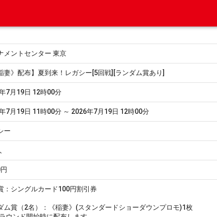
ナメントセンター 東京
稲妻》配布】夏到来！レガシー[5回戦][ランダム賞あり]
6年7月19日 12時00分
6年7月19日 11時00分 ～ 2026年7月19日 12時00分
シー
人
0円
賞：シングルカード100円割引券
ダム賞（2名）：《稲妻》(スタンダードショーダウンプロモ)1枚
5ラウンド開始時に配布します。