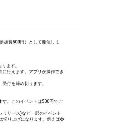
参加費500円）として開催しま
なります。
由に行えます。アプリが操作でき
、受付を締め切ります。
す。このイベントは500円でご
レリリース)など一部のイベント
は切り上げになります。例えば参