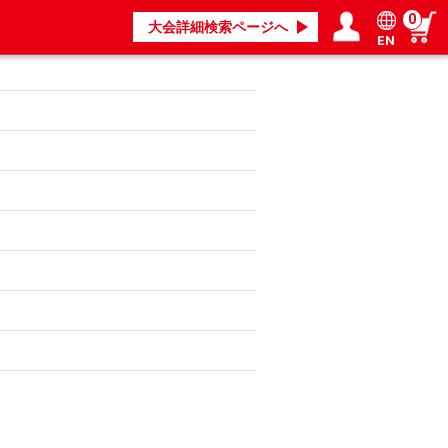
0
大会詳細検索ページへ
EN
ログイン／会員登録
マイページ