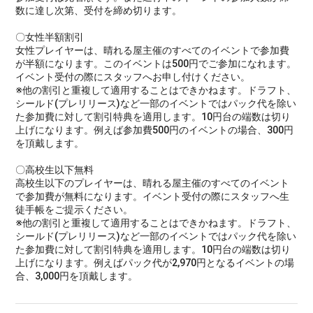
数に達し次第、受付を締め切ります。
〇女性半額割引
女性プレイヤーは、晴れる屋主催のすべてのイベントで参加費
が半額になります。このイベントは500円でご参加になれます。
イベント受付の際にスタッフへお申し付けください。
※他の割引と重複して適用することはできかねます。ドラフト、
シールド(プレリリース)など一部のイベントではパック代を除い
た参加費に対して割引特典を適用します。10円台の端数は切り
上げになります。例えば参加費500円のイベントの場合、300円
を頂戴します。
〇高校生以下無料
高校生以下のプレイヤーは、晴れる屋主催のすべてのイベント
で参加費が無料になります。イベント受付の際にスタッフへ生
徒手帳をご提示ください。
※他の割引と重複して適用することはできかねます。ドラフト、
シールド(プレリリース)など一部のイベントではパック代を除い
た参加費に対して割引特典を適用します。10円台の端数は切り
上げになります。例えばパック代が2,970円となるイベントの場
合、3,000円を頂戴します。