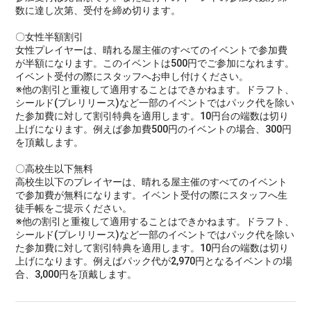
数に達し次第、受付を締め切ります。
〇女性半額割引
女性プレイヤーは、晴れる屋主催のすべてのイベントで参加費
が半額になります。このイベントは500円でご参加になれます。
イベント受付の際にスタッフへお申し付けください。
※他の割引と重複して適用することはできかねます。ドラフト、
シールド(プレリリース)など一部のイベントではパック代を除い
た参加費に対して割引特典を適用します。10円台の端数は切り
上げになります。例えば参加費500円のイベントの場合、300円
を頂戴します。
〇高校生以下無料
高校生以下のプレイヤーは、晴れる屋主催のすべてのイベント
で参加費が無料になります。イベント受付の際にスタッフへ生
徒手帳をご提示ください。
※他の割引と重複して適用することはできかねます。ドラフト、
シールド(プレリリース)など一部のイベントではパック代を除い
た参加費に対して割引特典を適用します。10円台の端数は切り
上げになります。例えばパック代が2,970円となるイベントの場
合、3,000円を頂戴します。