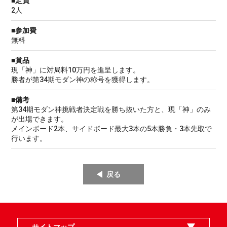
■定員
2人
■参加費
無料
■賞品
現「神」に対局料10万円を進呈します。
勝者が第34期モダン神の称号を獲得します。
■備考
第34期モダン神挑戦者決定戦を勝ち抜いた方と、現「神」のみ
が出場できます。
メインボード2本、サイドボード最大3本の5本勝負・3本先取で
行います。
戻る