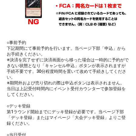
○事前予約
下記期間にて事前予約を行います。当ページ下部「申込」から
お手続きください。
※決済を完了せずに決済画面から移った場合は一時的に予約がで
きない状態となり「キャンセル申込」ボタンが表示されますが
手続不要です。30分程度時間を置いて改めて手続きしてくださ
い。
※期間外および売り切れの際は申込ボタンは表示されません。
当日は上記受付時間内にイベント受付カウンターで参加登録を
してください。
○デッキ登録
第1ラウンド開始までにデッキ登録が必要です。当ページ下部
「デッキ登録」またはマイページ「大会デッキ登録」よりご登
録ください。
○当日受付