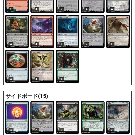
1
4
2
4
4
4
4
1
2
1
4
4
4
サイドボード(15)
4
2
2
3
2