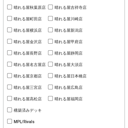
晴れる屋秋葉原店
晴れる屋吉祥寺店
晴れる屋町田店
晴れる屋川崎店
晴れる屋横浜店
晴れる屋新潟店
晴れる屋金沢店
晴れる屋甲府店
晴れる屋長野店
晴れる屋静岡店
晴れる屋名古屋店
晴れる屋大須店
晴れる屋京都店
晴れる屋日本橋店
晴れる屋三宮店
晴れる屋広島店
晴れる屋高松店
晴れる屋福岡店
構築済みデッキ
MPL/Rivals