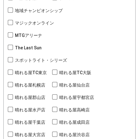
地域チャンピオンシップ
マジックオンライン
MTGアリーナ
The Last Sun
スポットライト・シリーズ
晴れる屋TC東京
晴れる屋TC大阪
晴れる屋札幌店
晴れる屋仙台店
晴れる屋郡山店
晴れる屋宇都宮店
晴れる屋水戸店
晴れる屋高崎店
晴れる屋千葉店
晴れる屋成田店
晴れる屋大宮店
晴れる屋渋谷店