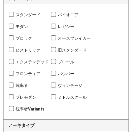
スタンダード
パイオニア
モダン
レガシー
ブロック
オースブレイカー
ヒストリック
旧スタンダード
エクステンデッド
ブロール
フロンティア
パウパー
統率者
ヴィンテージ
プレモダン
ミドルスクール
統率者Variants
アーキタイプ