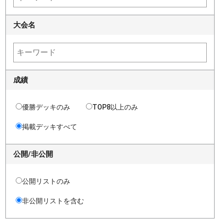
大会名
成績
優勝デッキのみ
TOP8以上のみ
掲載デッキすべて
公開/非公開
公開リストのみ
非公開リストを含む