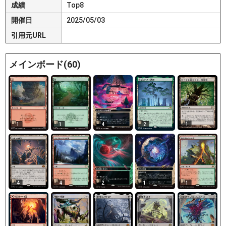
成績
Top8
開催日
2025/05/03
引用元URL
メインボード(60)
1
1
1
4
2
4
4
2
1
1