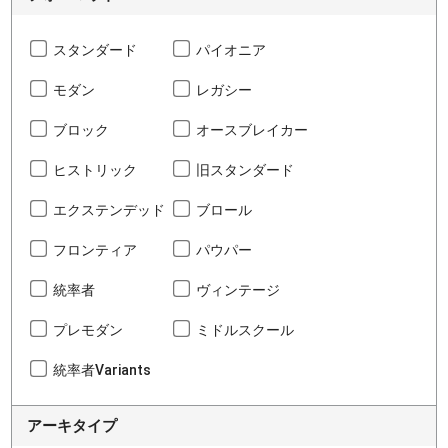
スタンダード
パイオニア
モダン
レガシー
ブロック
オースブレイカー
ヒストリック
旧スタンダード
エクステンデッド
ブロール
フロンティア
パウパー
統率者
ヴィンテージ
プレモダン
ミドルスクール
統率者Variants
アーキタイプ