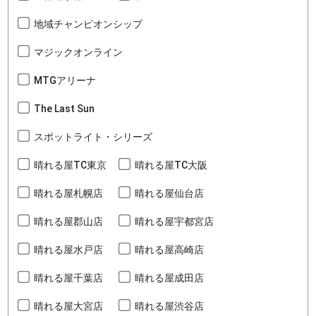
地域チャンピオンシップ
マジックオンライン
MTGアリーナ
The Last Sun
スポットライト・シリーズ
晴れる屋TC東京
晴れる屋TC大阪
晴れる屋札幌店
晴れる屋仙台店
晴れる屋郡山店
晴れる屋宇都宮店
晴れる屋水戸店
晴れる屋高崎店
晴れる屋千葉店
晴れる屋成田店
晴れる屋大宮店
晴れる屋渋谷店