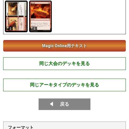
2
2
Magic Online用テキスト
同じ大会のデッキを見る
同じアーキタイプのデッキを見る
戻る
フォーマット