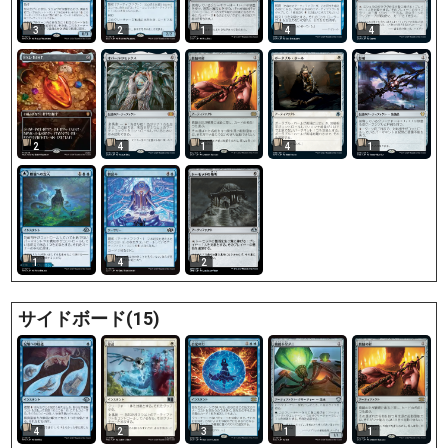
3
2
1
4
4
2
4
1
4
1
1
4
2
サイドボード(15)
4
2
3
1
1