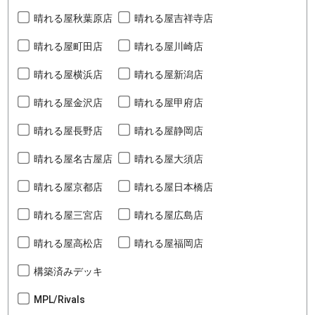
晴れる屋秋葉原店
晴れる屋吉祥寺店
晴れる屋町田店
晴れる屋川崎店
晴れる屋横浜店
晴れる屋新潟店
晴れる屋金沢店
晴れる屋甲府店
晴れる屋長野店
晴れる屋静岡店
晴れる屋名古屋店
晴れる屋大須店
晴れる屋京都店
晴れる屋日本橋店
晴れる屋三宮店
晴れる屋広島店
晴れる屋高松店
晴れる屋福岡店
構築済みデッキ
MPL/Rivals