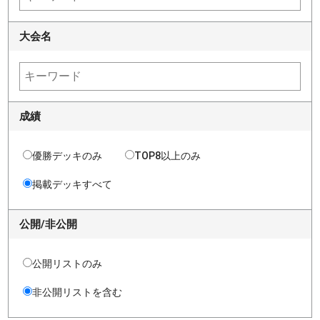
大会名
成績
優勝デッキのみ
TOP8以上のみ
掲載デッキすべて
公開/非公開
公開リストのみ
非公開リストを含む