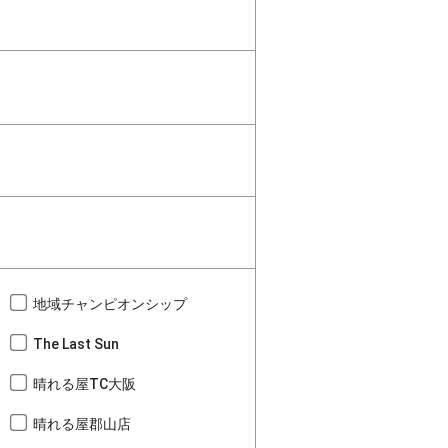
地域チャンピオンシップ
The Last Sun
晴れる屋TC大阪
晴れる屋郡山店