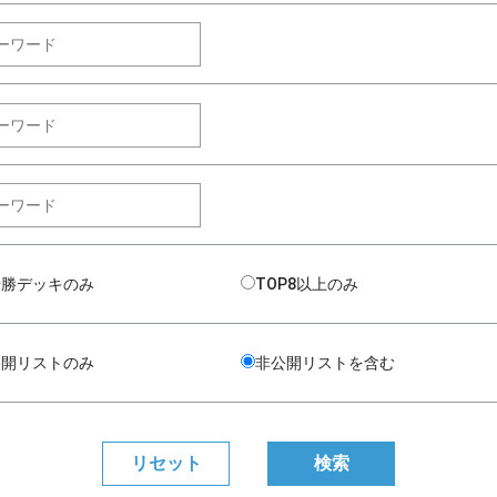
優勝デッキのみ
TOP8以上のみ
公開リストのみ
非公開リストを含む