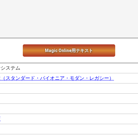
Magic Online用テキスト
サシステム
種（スタンダード・パイオニア・モダン・レガシー）
店