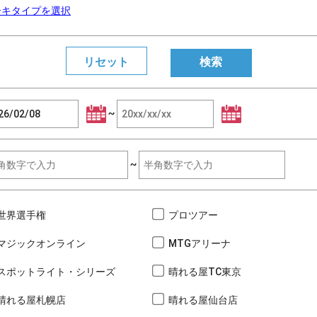
ーキタイプを選択
~
~
世界選手権
プロツアー
マジックオンライン
MTGアリーナ
スポットライト・シリーズ
晴れる屋TC東京
晴れる屋札幌店
晴れる屋仙台店