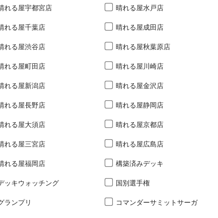
晴れる屋宇都宮店
晴れる屋水戸店
晴れる屋千葉店
晴れる屋成田店
晴れる屋渋谷店
晴れる屋秋葉原店
晴れる屋町田店
晴れる屋川崎店
晴れる屋新潟店
晴れる屋金沢店
晴れる屋長野店
晴れる屋静岡店
晴れる屋大須店
晴れる屋京都店
晴れる屋三宮店
晴れる屋広島店
晴れる屋福岡店
構築済みデッキ
デッキウォッチング
国別選手権
グランプリ
コマンダーサミットサーガ