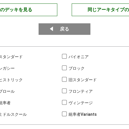
のデッキを見る
同じアーキタイプの
戻る
スタンダード
パイオニア
レガシー
ブロック
ヒストリック
旧スタンダード
ブロール
フロンティア
統率者
ヴィンテージ
ミドルスクール
統率者Variants