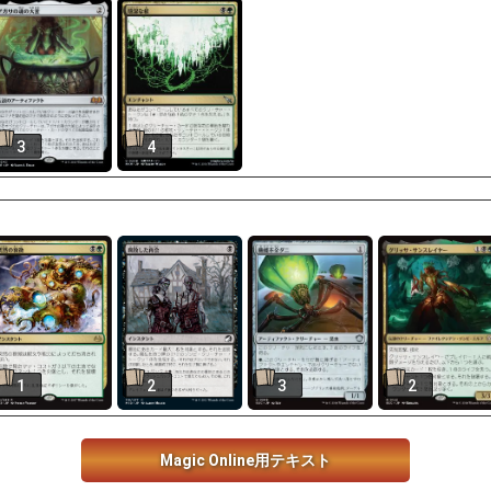
3
4
1
2
3
2
Magic Online用テキスト