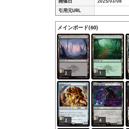
開催日
2025/03/08
引用元URL
メインボード(60)
2
1
2
4