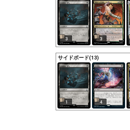
3
3
サイドボード(13)
1
4