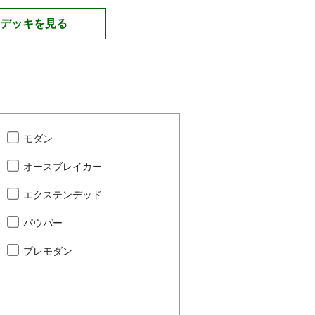
デッキを見る
モダン
オースブレイカー
エクステンデッド
パウパー
プレモダン