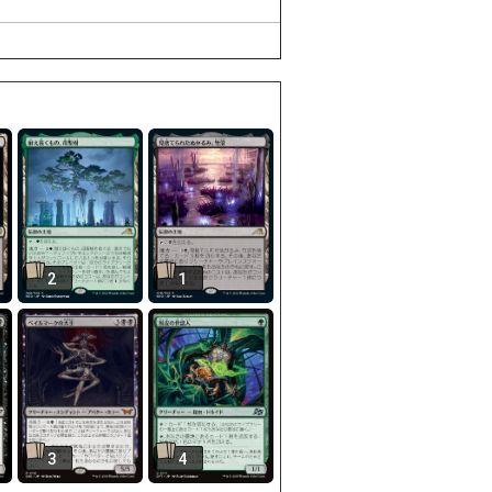
2
1
3
4