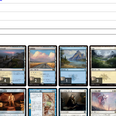
4
2
1
3