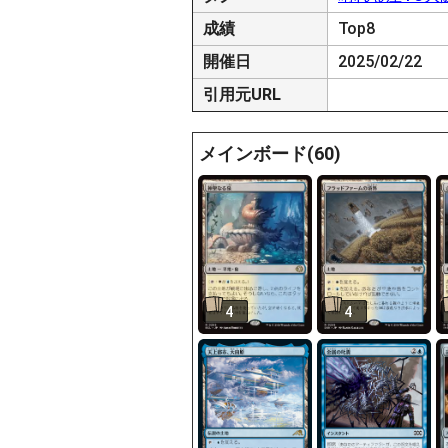
成績
Top8
開催日
2025/02/22
引用元URL
メインボード(60)
4
4