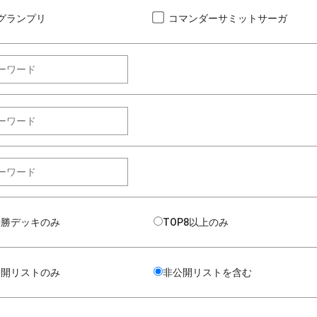
グランプリ
コマンダーサミットサーガ
優勝デッキのみ
TOP8以上のみ
公開リストのみ
非公開リストを含む