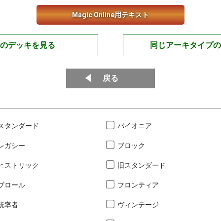
Magic Online用テキスト
のデッキを見る
同じアーキタイプの
戻る
スタンダード
パイオニア
レガシー
ブロック
ヒストリック
旧スタンダード
ブロール
フロンティア
統率者
ヴィンテージ