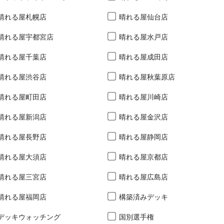
晴れる屋札幌店
晴れる屋仙台店
晴れる屋宇都宮店
晴れる屋水戸店
晴れる屋千葉店
晴れる屋成田店
晴れる屋渋谷店
晴れる屋秋葉原店
晴れる屋町田店
晴れる屋川崎店
晴れる屋新潟店
晴れる屋金沢店
晴れる屋長野店
晴れる屋静岡店
晴れる屋大須店
晴れる屋京都店
晴れる屋三宮店
晴れる屋広島店
晴れる屋福岡店
構築済みデッキ
デッキウォッチング
国別選手権