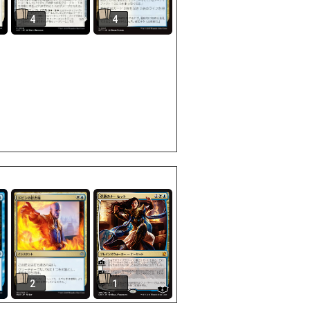
4
4
2
1