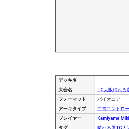
デッキ名
大会名
TC大阪晴れる
フォーマット
パイオニア
アーキタイプ
白青コントロ
プレイヤー
Kamiyama Miki
タグ
晴れる屋TC大