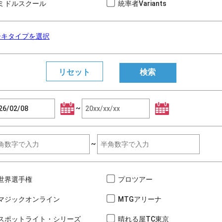
ミドルスクール
統率者Variants
ーキタイプを選択
~
~
世界選手権
プロツアー
マジックオンライン
MTGアリーナ
スポットライト・シリーズ
晴れる屋TC東京