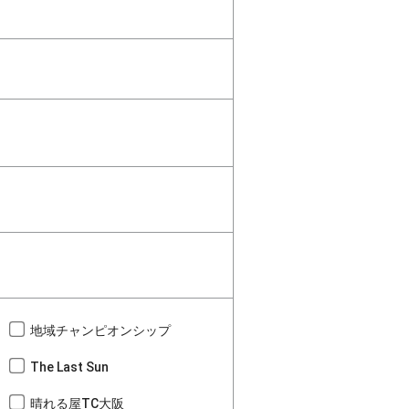
地域チャンピオンシップ
The Last Sun
晴れる屋TC大阪