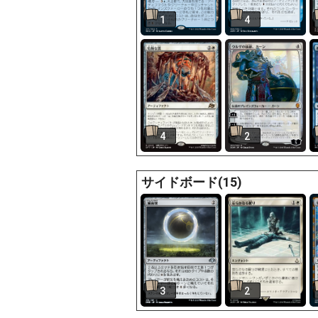
1
4
4
2
サイドボード(15)
3
2