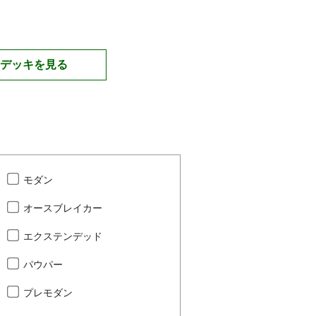
デッキを見る
モダン
オースブレイカー
エクステンデッド
パウパー
プレモダン