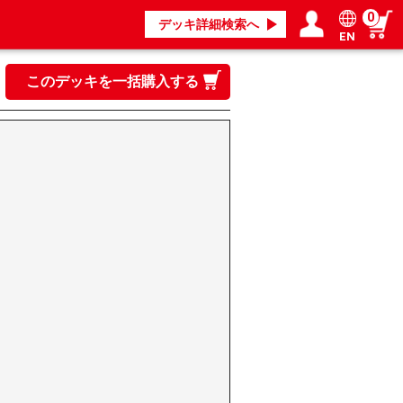
0
デッキ詳細検索へ
EN
ログイン／会員登録
マイページ
このデッキを一括購入する