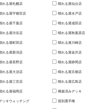
晴れる屋札幌店
晴れる屋仙台店
晴れる屋宇都宮店
晴れる屋水戸店
晴れる屋千葉店
晴れる屋成田店
晴れる屋渋谷店
晴れる屋秋葉原店
晴れる屋町田店
晴れる屋川崎店
晴れる屋新潟店
晴れる屋金沢店
晴れる屋長野店
晴れる屋静岡店
晴れる屋大須店
晴れる屋京都店
晴れる屋三宮店
晴れる屋広島店
晴れる屋福岡店
構築済みデッキ
デッキウォッチング
国別選手権