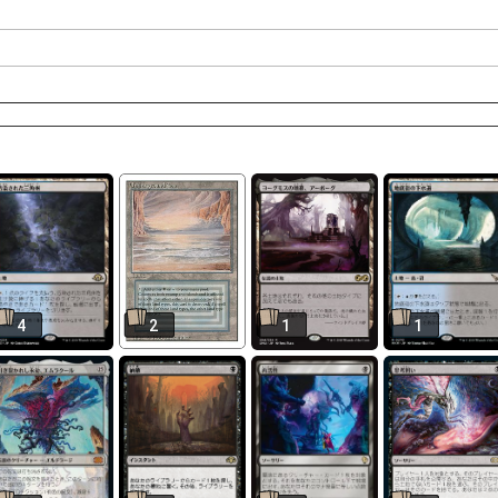
4
2
1
1