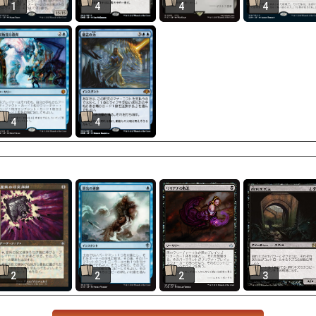
1
4
4
4
4
4
2
2
2
3