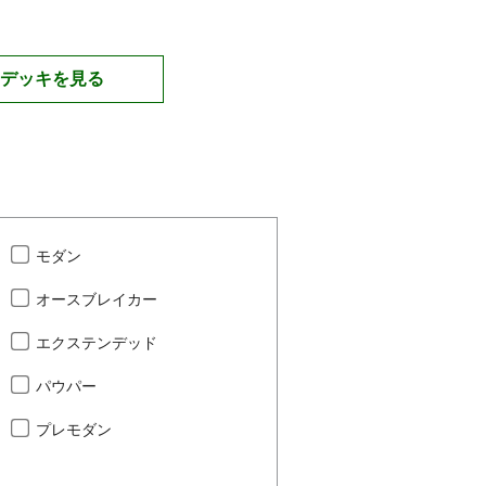
デッキを見る
モダン
オースブレイカー
エクステンデッド
パウパー
プレモダン