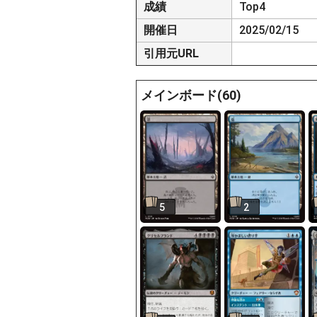
成績
Top4
開催日
2025/02/15
引用元URL
メインボード(60)
5
2