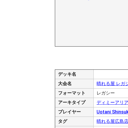
デッキ名
大会名
晴れる屋 レガシー
フォーマット
レガシー
アーキタイプ
ディミーアリ
プレイヤー
Uotani Shinsu
タグ
晴れる屋広島