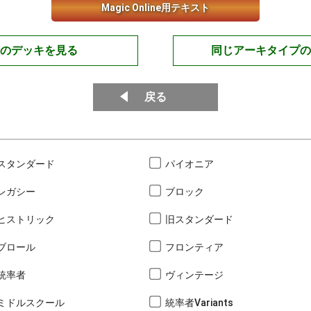
Magic Online用テキスト
のデッキを見る
同じアーキタイプの
戻る
スタンダード
パイオニア
レガシー
ブロック
ヒストリック
旧スタンダード
ブロール
フロンティア
統率者
ヴィンテージ
ミドルスクール
統率者Variants