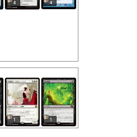
4
4
1
1