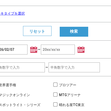
ーキタイプを選択
~
~
世界選手権
プロツアー
マジックオンライン
MTGアリーナ
スポットライト・シリーズ
晴れる屋TC東京