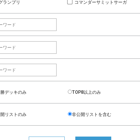
グランプリ
コマンダーサミットサーガ
優勝デッキのみ
TOP8以上のみ
公開リストのみ
非公開リストを含む