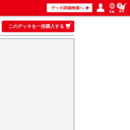
0
デッキ詳細検索へ
EN
ログイン／会員登録
マイページ
このデッキを一括購入する