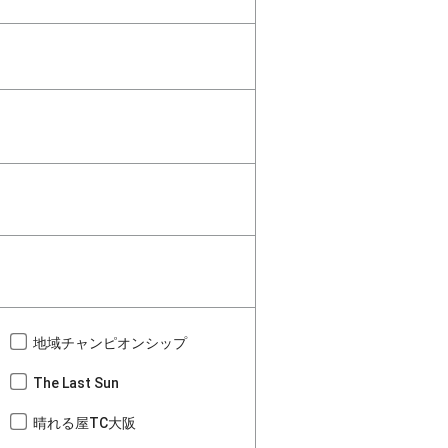
地域チャンピオンシップ
The Last Sun
晴れる屋TC大阪