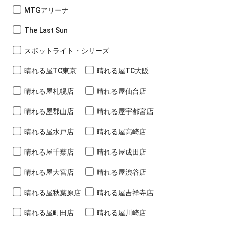
MTGアリーナ
The Last Sun
スポットライト・シリーズ
晴れる屋TC東京
晴れる屋TC大阪
晴れる屋札幌店
晴れる屋仙台店
晴れる屋郡山店
晴れる屋宇都宮店
晴れる屋水戸店
晴れる屋高崎店
晴れる屋千葉店
晴れる屋成田店
晴れる屋大宮店
晴れる屋渋谷店
晴れる屋秋葉原店
晴れる屋吉祥寺店
晴れる屋町田店
晴れる屋川崎店