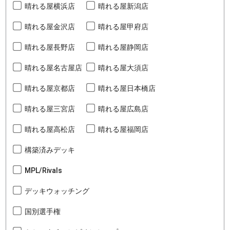
晴れる屋横浜店
晴れる屋新潟店
晴れる屋金沢店
晴れる屋甲府店
晴れる屋長野店
晴れる屋静岡店
晴れる屋名古屋店
晴れる屋大須店
晴れる屋京都店
晴れる屋日本橋店
晴れる屋三宮店
晴れる屋広島店
晴れる屋高松店
晴れる屋福岡店
構築済みデッキ
MPL/Rivals
デッキウォッチング
国別選手権