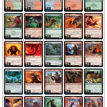
1
1
1
3
2
1
1
1
1
1
1
1
1
1
1
1
1
1
1
1