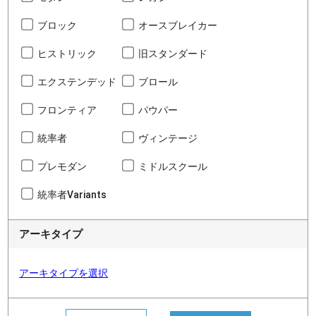
ブロック
オースブレイカー
ヒストリック
旧スタンダード
エクステンデッド
ブロール
フロンティア
パウパー
統率者
ヴィンテージ
プレモダン
ミドルスクール
統率者Variants
アーキタイプ
アーキタイプを選択