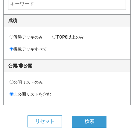
成績
優勝デッキのみ
TOP8以上のみ
掲載デッキすべて
公開/非公開
公開リストのみ
非公開リストを含む