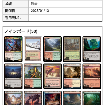
成績
勝者
開催日
2025/01/13
引用元URL
メインボード(50)
1
1
1
1
1
1
1
1
1
1