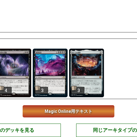
4
3
3
Magic Online用テキスト
のデッキを見る
同じアーキタイプの