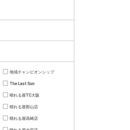
地域チャンピオンシップ
The Last Sun
晴れる屋TC大阪
晴れる屋郡山店
晴れる屋高崎店