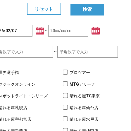
~
~
世界選手権
プロツアー
マジックオンライン
MTGアリーナ
スポットライト・シリーズ
晴れる屋TC東京
晴れる屋札幌店
晴れる屋仙台店
晴れる屋宇都宮店
晴れる屋水戸店