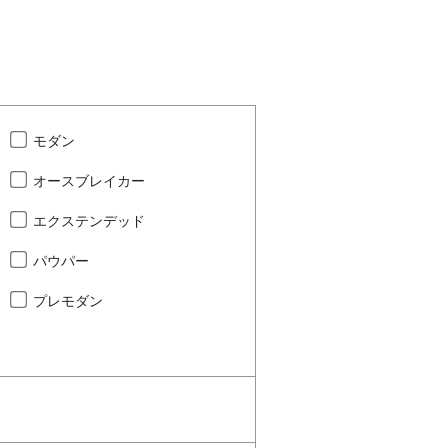
モダン
オースブレイカー
エクステンデッド
パウパー
プレモダン