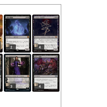
2
4
3
4