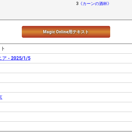
3
《カーンの酒杯》
Magic Online用テキスト
イト
ア - 2025/1/5
京