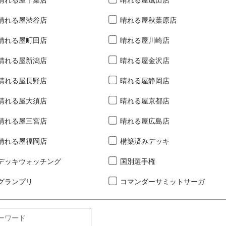
晴れる屋千葉店
晴れる屋成田店
晴れる屋渋谷店
晴れる屋秋葉原店
晴れる屋町田店
晴れる屋川崎店
晴れる屋新潟店
晴れる屋金沢店
晴れる屋長野店
晴れる屋静岡店
晴れる屋大須店
晴れる屋京都店
晴れる屋三宮店
晴れる屋広島店
晴れる屋福岡店
構築済みデッキ
デッキウォッチング
国別選手権
グランプリ
コマンダーサミットサーガ