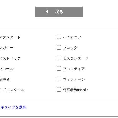
戻る
スタンダード
パイオニア
レガシー
ブロック
ヒストリック
旧スタンダード
ブロール
フロンティア
統率者
ヴィンテージ
ミドルスクール
統率者Variants
ーキタイプを選択