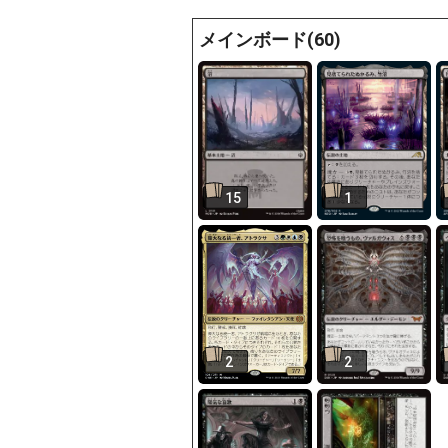
メインボード(60)
15
1
2
2