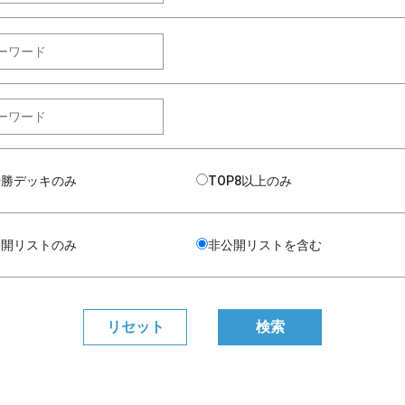
優勝デッキのみ
TOP8以上のみ
公開リストのみ
非公開リストを含む