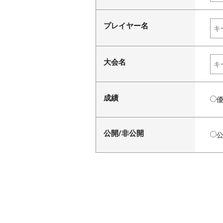
プレイヤー名
大会名
成績
公開/非公開