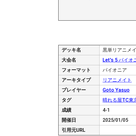
デッキ名
黒単リアニメ
大会名
Let's 5 パイオニ
フォーマット
パイオニア
アーキタイプ
リアニメイト
プレイヤー
Goto Yasuo
タグ
晴れる屋TC東
成績
4-1
開催日
2025/01/05
引用元URL