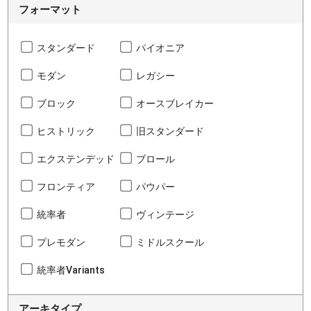
フォーマット
スタンダード
パイオニア
モダン
レガシー
ブロック
オースブレイカー
ヒストリック
旧スタンダード
エクステンデッド
ブロール
フロンティア
パウパー
統率者
ヴィンテージ
プレモダン
ミドルスクール
統率者Variants
アーキタイプ