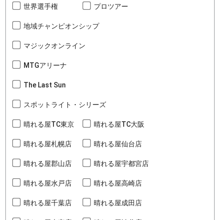
世界選手権
プロツアー
地域チャンピオンシップ
マジックオンライン
MTGアリーナ
The Last Sun
スポットライト・シリーズ
晴れる屋TC東京
晴れる屋TC大阪
晴れる屋札幌店
晴れる屋仙台店
晴れる屋郡山店
晴れる屋宇都宮店
晴れる屋水戸店
晴れる屋高崎店
晴れる屋千葉店
晴れる屋成田店