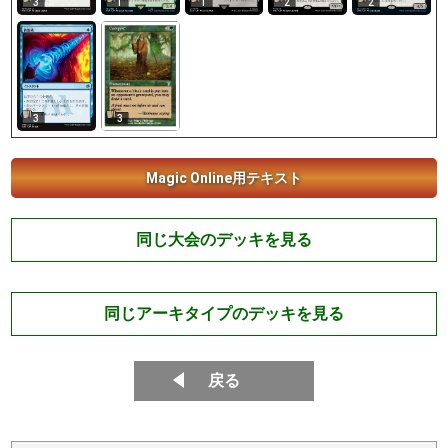
3
1
1
2
2
3
3
Magic Online用テキスト
同じ大会のデッキを見る
同じアーキタイプのデッキを見る
戻る