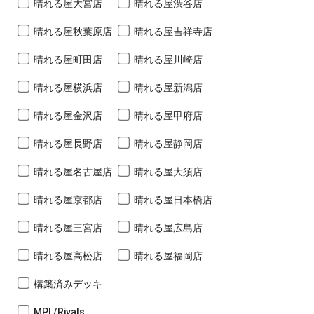
晴れる屋大宮店
晴れる屋渋谷店
晴れる屋秋葉原店
晴れる屋吉祥寺店
晴れる屋町田店
晴れる屋川崎店
晴れる屋横浜店
晴れる屋新潟店
晴れる屋金沢店
晴れる屋甲府店
晴れる屋長野店
晴れる屋静岡店
晴れる屋名古屋店
晴れる屋大須店
晴れる屋京都店
晴れる屋日本橋店
晴れる屋三宮店
晴れる屋広島店
晴れる屋高松店
晴れる屋福岡店
構築済みデッキ
MPL/Rivals