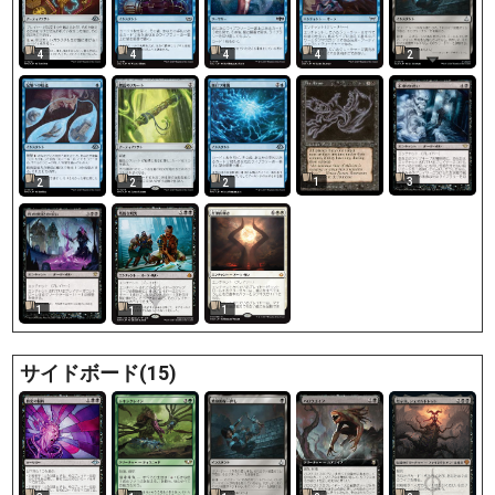
4
4
4
4
2
1
3
2
2
2
1
1
1
サイドボード(15)