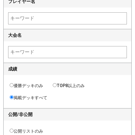
プレイヤー名
大会名
成績
優勝デッキのみ
TOP8以上のみ
掲載デッキすべて
公開/非公開
公開リストのみ