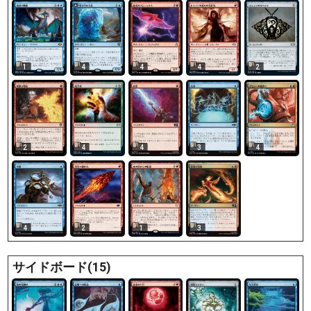
1
4
4
4
2
2
4
4
3
4
4
2
1
3
サイドボード(15)