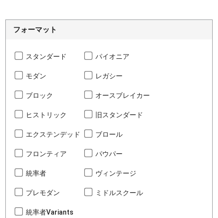
フォーマット
スタンダード
パイオニア
モダン
レガシー
ブロック
オースブレイカー
ヒストリック
旧スタンダード
エクステンデッド
ブロール
フロンティア
パウパー
統率者
ヴィンテージ
プレモダン
ミドルスクール
統率者Variants