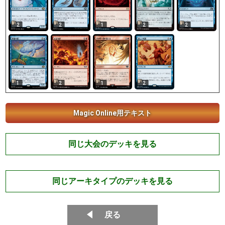
2
2
1
2
2
1
1
2
2
Magic Online用テキスト
同じ大会のデッキを見る
同じアーキタイプのデッキを見る
戻る