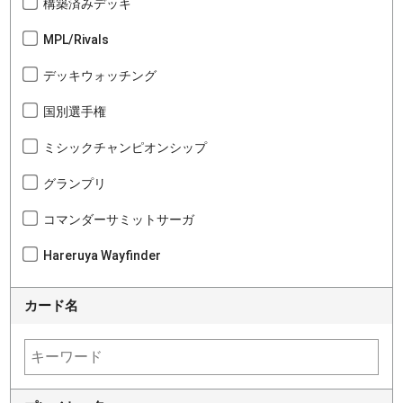
構築済みデッキ
MPL/Rivals
デッキウォッチング
国別選手権
ミシックチャンピオンシップ
グランプリ
コマンダーサミットサーガ
Hareruya Wayfinder
カード名