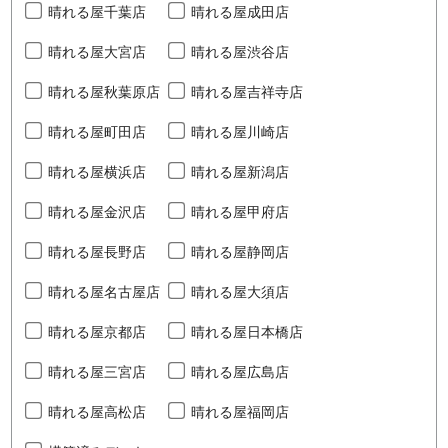
晴れる屋千葉店
晴れる屋成田店
晴れる屋大宮店
晴れる屋渋谷店
晴れる屋秋葉原店
晴れる屋吉祥寺店
晴れる屋町田店
晴れる屋川崎店
晴れる屋横浜店
晴れる屋新潟店
晴れる屋金沢店
晴れる屋甲府店
晴れる屋長野店
晴れる屋静岡店
晴れる屋名古屋店
晴れる屋大須店
晴れる屋京都店
晴れる屋日本橋店
晴れる屋三宮店
晴れる屋広島店
晴れる屋高松店
晴れる屋福岡店