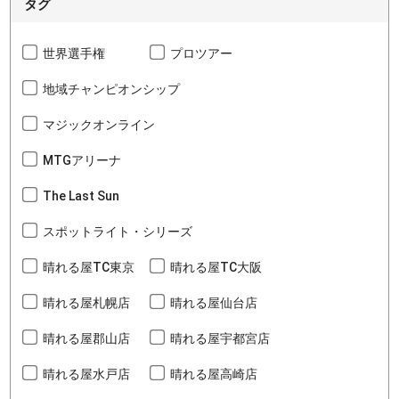
タグ
世界選手権
プロツアー
地域チャンピオンシップ
マジックオンライン
MTGアリーナ
The Last Sun
スポットライト・シリーズ
晴れる屋TC東京
晴れる屋TC大阪
晴れる屋札幌店
晴れる屋仙台店
晴れる屋郡山店
晴れる屋宇都宮店
晴れる屋水戸店
晴れる屋高崎店