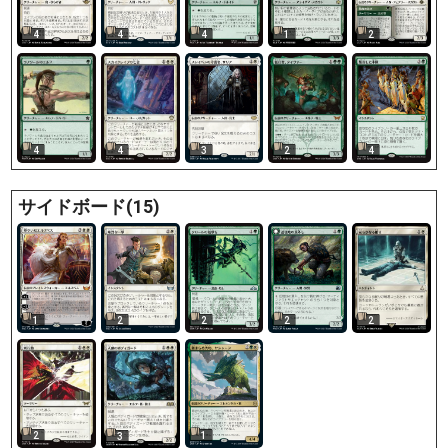
4
4
4
1
2
4
4
4
3
2
サイドボード(15)
1
2
2
2
2
2
1
3