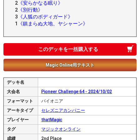
2
《安らかなる眠り》
2
《別行動》
3
《人狐のボディガード》
1
《鎮まらぬ大地、ヤシャーン》
このデッキを一括購入する
Magic Online用テキスト
デッキ名
大会名
Pioneer Challenge 64 - 2024/10/02
フォーマット
パイオニア
アーキタイプ
セレズニアカンパニー
プレイヤー
thatMagic
タグ
マジックオンライン
成績
2nd Place