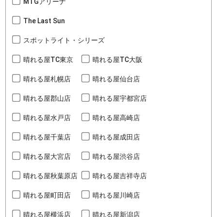
MTGアリーナ
The Last Sun
スポットライト・シリーズ
晴れる屋TC東京
晴れる屋TC大阪
晴れる屋札幌店
晴れる屋仙台店
晴れる屋郡山店
晴れる屋宇都宮店
晴れる屋水戸店
晴れる屋高崎店
晴れる屋千葉店
晴れる屋成田店
晴れる屋大宮店
晴れる屋渋谷店
晴れる屋秋葉原店
晴れる屋吉祥寺店
晴れる屋町田店
晴れる屋川崎店
晴れる屋横浜店
晴れる屋新潟店