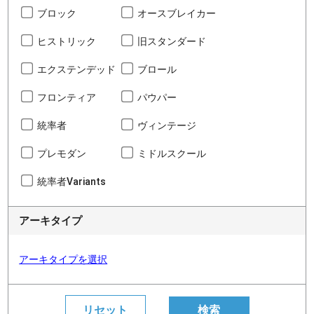
ブロック
オースブレイカー
ヒストリック
旧スタンダード
エクステンデッド
ブロール
フロンティア
パウパー
統率者
ヴィンテージ
プレモダン
ミドルスクール
統率者Variants
アーキタイプ
アーキタイプを選択