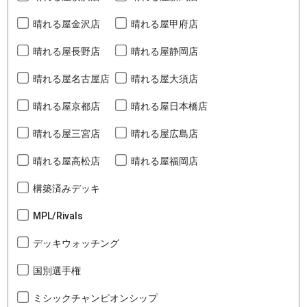
晴れる屋金沢店
晴れる屋甲府店
晴れる屋長野店
晴れる屋静岡店
晴れる屋名古屋店
晴れる屋大須店
晴れる屋京都店
晴れる屋日本橋店
晴れる屋三宮店
晴れる屋広島店
晴れる屋高松店
晴れる屋福岡店
構築済みデッキ
MPL/Rivals
デッキウォッチング
国別選手権
ミシックチャンピオンシップ