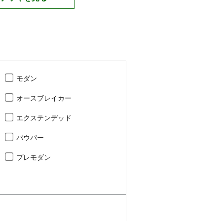
モダン
オースブレイカー
エクステンデッド
パウパー
プレモダン