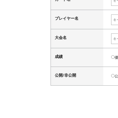
プレイヤー名
大会名
成績
公開/非公開