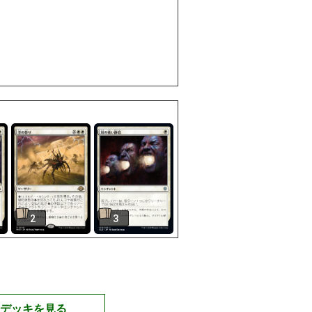
2
3
デッキを見る