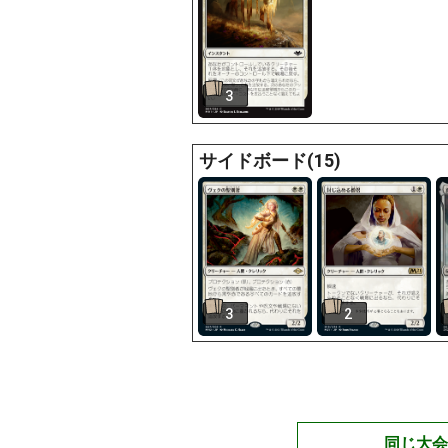
3
サイドボード(15)
3
2
同じ大会