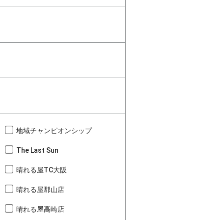
地域チャンピオンシップ
The Last Sun
晴れる屋TC大阪
晴れる屋郡山店
晴れる屋高崎店