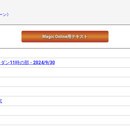
ーン》
Magic Online用テキスト
11時の部 - 2024/9/30
京