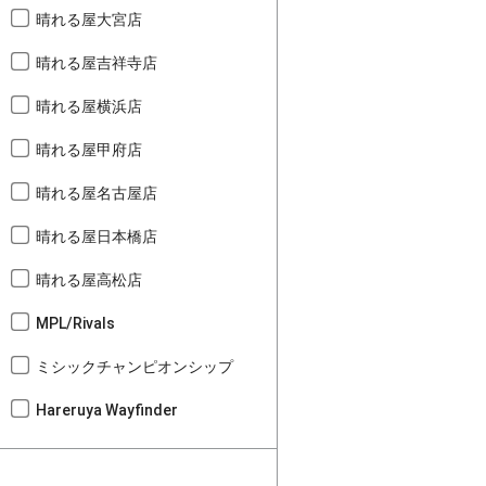
晴れる屋大宮店
晴れる屋吉祥寺店
晴れる屋横浜店
晴れる屋甲府店
晴れる屋名古屋店
晴れる屋日本橋店
晴れる屋高松店
MPL/Rivals
ミシックチャンピオンシップ
Hareruya Wayfinder