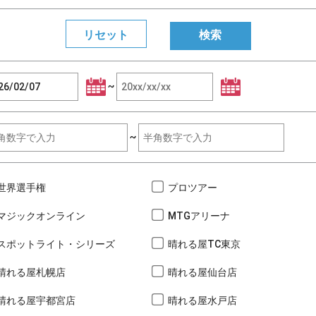
~
~
世界選手権
プロツアー
マジックオンライン
MTGアリーナ
スポットライト・シリーズ
晴れる屋TC東京
晴れる屋札幌店
晴れる屋仙台店
晴れる屋宇都宮店
晴れる屋水戸店