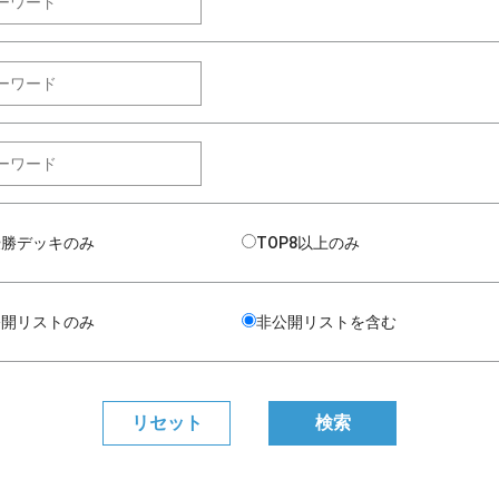
優勝デッキのみ
TOP8以上のみ
公開リストのみ
非公開リストを含む