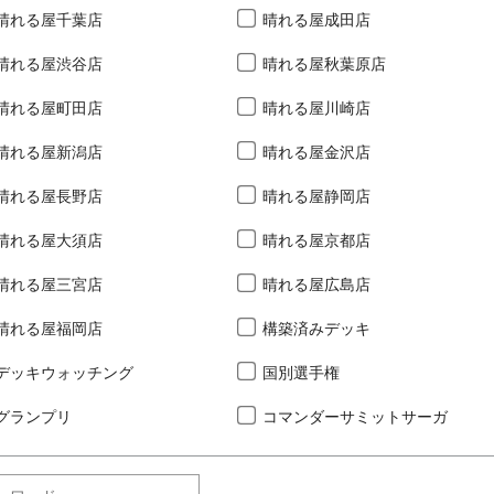
晴れる屋千葉店
晴れる屋成田店
晴れる屋渋谷店
晴れる屋秋葉原店
晴れる屋町田店
晴れる屋川崎店
晴れる屋新潟店
晴れる屋金沢店
晴れる屋長野店
晴れる屋静岡店
晴れる屋大須店
晴れる屋京都店
晴れる屋三宮店
晴れる屋広島店
晴れる屋福岡店
構築済みデッキ
デッキウォッチング
国別選手権
グランプリ
コマンダーサミットサーガ