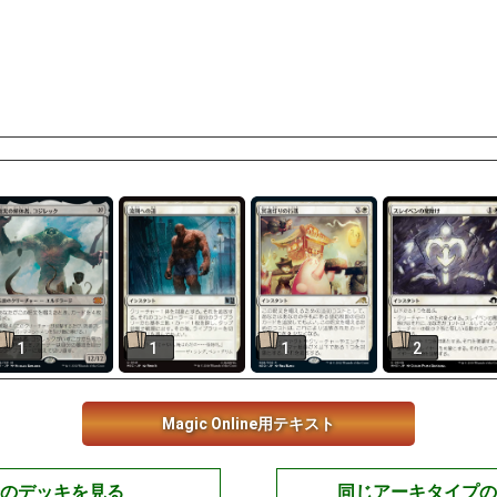
1
1
1
2
Magic Online用テキスト
のデッキを見る
同じアーキタイプの