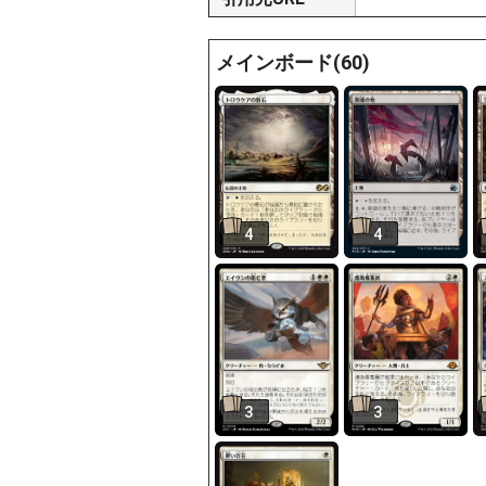
メインボード(60)
4
4
3
3