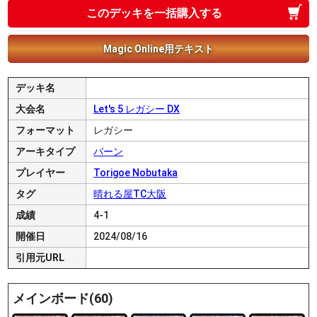
このデッキを一括購入する
Magic Online用テキスト
デッキ名
大会名
Let's 5 レガシー DX
フォーマット
レガシー
アーキタイプ
バーン
プレイヤー
Torigoe Nobutaka
タグ
晴れる屋TC大阪
成績
4-1
開催日
2024/08/16
引用元URL
メインボード(60)