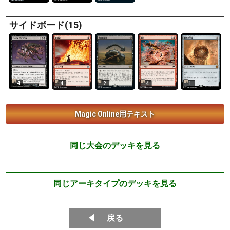
サイドボード(15)
4
4
2
1
4
Magic Online用テキスト
同じ大会のデッキを見る
同じアーキタイプのデッキを見る
戻る