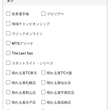
タグ
世界選手権
プロツアー
地域チャンピオンシップ
マジックオンライン
MTGアリーナ
The Last Sun
スポットライト・シリーズ
晴れる屋TC東京
晴れる屋TC大阪
晴れる屋札幌店
晴れる屋仙台店
晴れる屋郡山店
晴れる屋宇都宮店
晴れる屋水戸店
晴れる屋高崎店