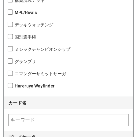
構築済みデッキ
MPL/Rivals
デッキウォッチング
国別選手権
ミシックチャンピオンシップ
グランプリ
コマンダーサミットサーガ
Hareruya Wayfinder
カード名