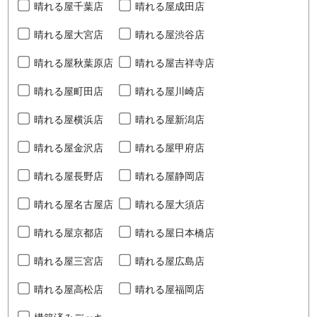
晴れる屋千葉店
晴れる屋成田店
晴れる屋大宮店
晴れる屋渋谷店
晴れる屋秋葉原店
晴れる屋吉祥寺店
晴れる屋町田店
晴れる屋川崎店
晴れる屋横浜店
晴れる屋新潟店
晴れる屋金沢店
晴れる屋甲府店
晴れる屋長野店
晴れる屋静岡店
晴れる屋名古屋店
晴れる屋大須店
晴れる屋京都店
晴れる屋日本橋店
晴れる屋三宮店
晴れる屋広島店
晴れる屋高松店
晴れる屋福岡店