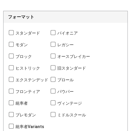
フォーマット
スタンダード
パイオニア
モダン
レガシー
ブロック
オースブレイカー
ヒストリック
旧スタンダード
エクステンデッド
ブロール
フロンティア
パウパー
統率者
ヴィンテージ
プレモダン
ミドルスクール
統率者Variants