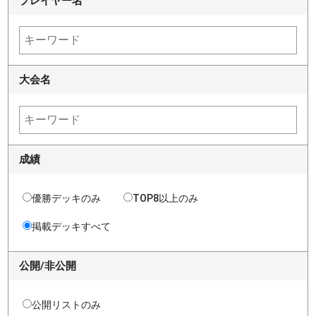
プレイヤー名
大会名
成績
優勝デッキのみ
TOP8以上のみ
掲載デッキすべて
公開/非公開
公開リストのみ