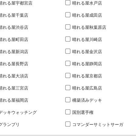
晴れる屋宇都宮店
晴れる屋水戸店
晴れる屋千葉店
晴れる屋成田店
晴れる屋渋谷店
晴れる屋秋葉原店
晴れる屋町田店
晴れる屋川崎店
晴れる屋新潟店
晴れる屋金沢店
晴れる屋長野店
晴れる屋静岡店
晴れる屋大須店
晴れる屋京都店
晴れる屋三宮店
晴れる屋広島店
晴れる屋福岡店
構築済みデッキ
デッキウォッチング
国別選手権
グランプリ
コマンダーサミットサーガ