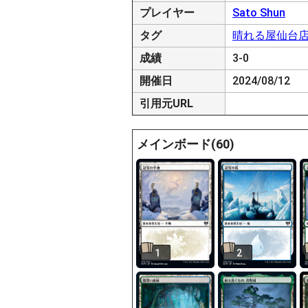
プレイヤー
Sato Shun
タグ
晴れる屋仙台
成績
3-0
開催日
2024/08/12
引用元URL
メインボード(60)
1
2