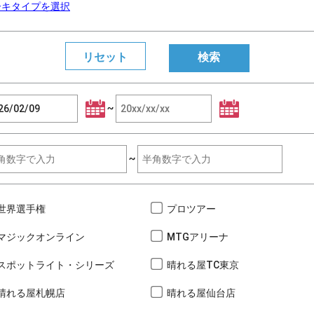
ーキタイプを選択
~
~
世界選手権
プロツアー
マジックオンライン
MTGアリーナ
スポットライト・シリーズ
晴れる屋TC東京
晴れる屋札幌店
晴れる屋仙台店