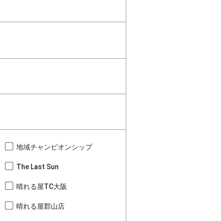
地域チャンピオンシップ
The Last Sun
晴れる屋TC大阪
晴れる屋郡山店