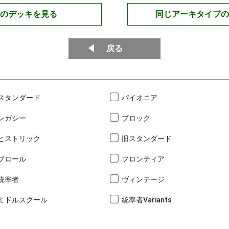
のデッキを見る
同じアーキタイプの
戻る
スタンダード
パイオニア
レガシー
ブロック
ヒストリック
旧スタンダード
ブロール
フロンティア
統率者
ヴィンテージ
ミドルスクール
統率者Variants