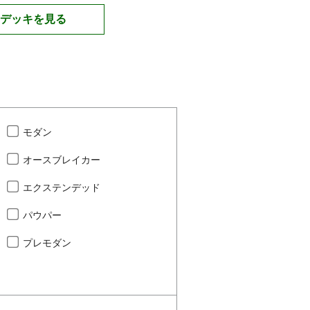
デッキを見る
モダン
オースブレイカー
エクステンデッド
パウパー
プレモダン