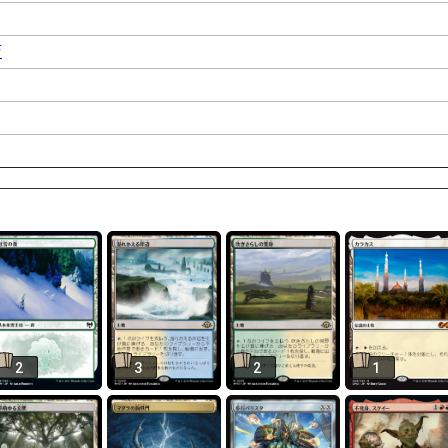
店
2
3
2
1