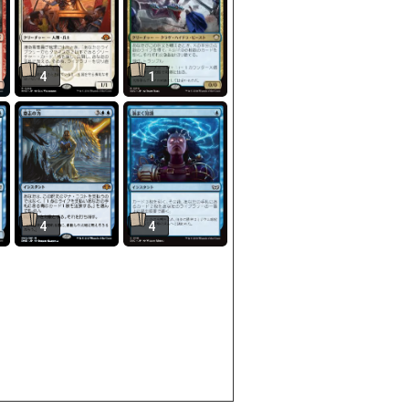
4
1
4
4