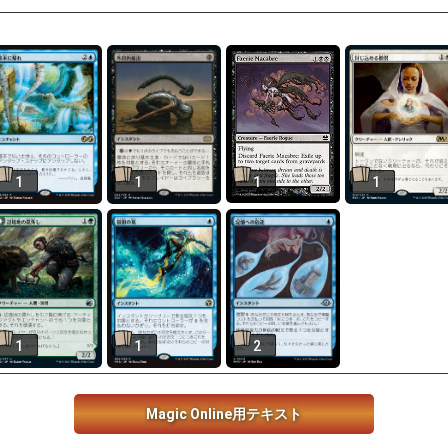
1
1
1
1
1
1
2
Magic Online用テキスト