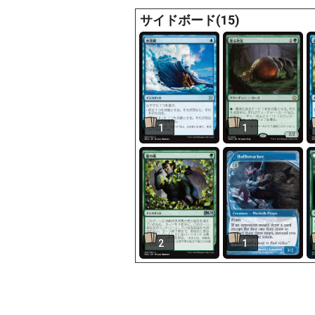
サイドボード(15)
1
1
2
1