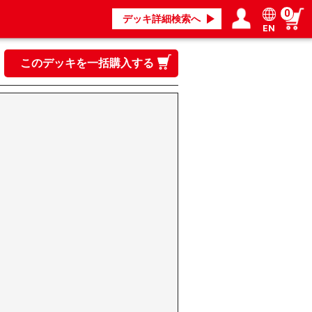
0
デッキ詳細検索へ
EN
ログイン／会員登録
マイページ
このデッキを一括購入する