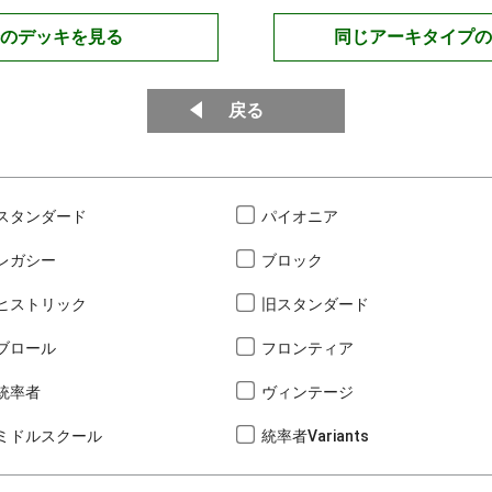
のデッキを見る
同じアーキタイプの
戻る
スタンダード
パイオニア
レガシー
ブロック
ヒストリック
旧スタンダード
ブロール
フロンティア
統率者
ヴィンテージ
ミドルスクール
統率者Variants