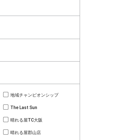
地域チャンピオンシップ
The Last Sun
晴れる屋TC大阪
晴れる屋郡山店