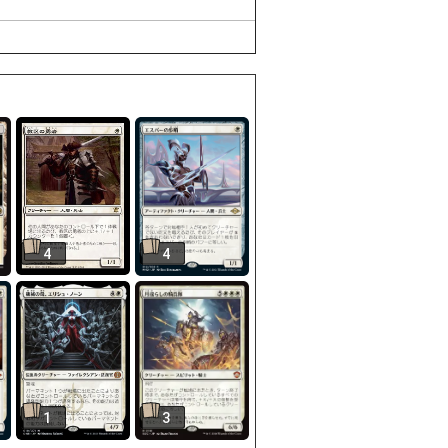
4
4
1
3