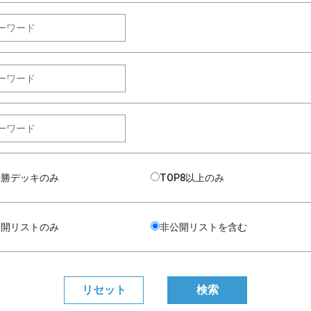
優勝デッキのみ
TOP8以上のみ
公開リストのみ
非公開リストを含む