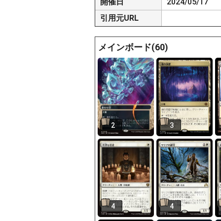
開催日
2024/05/17
引用元URL
メインボード(60)
2
3
4
4