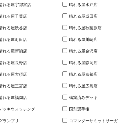
晴れる屋宇都宮店
晴れる屋水戸店
晴れる屋千葉店
晴れる屋成田店
晴れる屋渋谷店
晴れる屋秋葉原店
晴れる屋町田店
晴れる屋川崎店
晴れる屋新潟店
晴れる屋金沢店
晴れる屋長野店
晴れる屋静岡店
晴れる屋大須店
晴れる屋京都店
晴れる屋三宮店
晴れる屋広島店
晴れる屋福岡店
構築済みデッキ
デッキウォッチング
国別選手権
グランプリ
コマンダーサミットサーガ