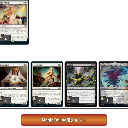
2
2
3
2
1
Magic Online用テキスト