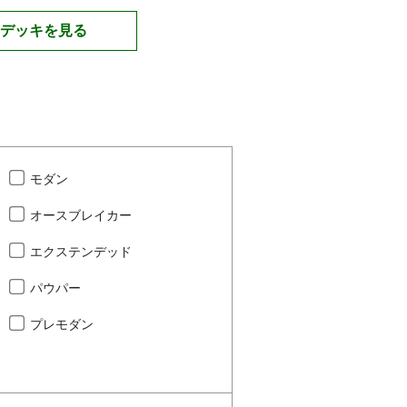
デッキを見る
モダン
オースブレイカー
エクステンデッド
パウパー
プレモダン