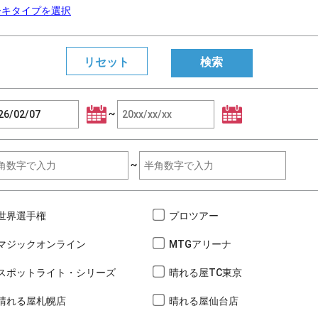
ーキタイプを選択
~
~
世界選手権
プロツアー
マジックオンライン
MTGアリーナ
スポットライト・シリーズ
晴れる屋TC東京
晴れる屋札幌店
晴れる屋仙台店