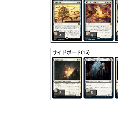
4
4
サイドボード(15)
2
3