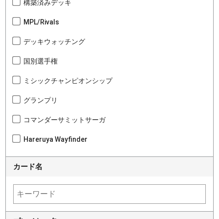
構築済みデッキ
MPL/Rivals
デッキウォッチング
国別選手権
ミシックチャンピオンシップ
グランプリ
コマンダーサミットサーガ
Hareruya Wayfinder
カード名