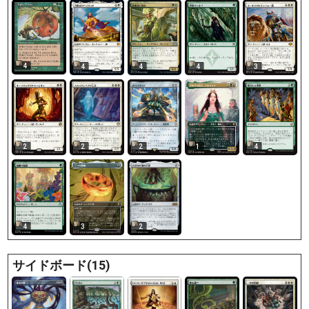
4
4
4
4
3
4
2
2
2
1
4
3
2
サイドボード(15)