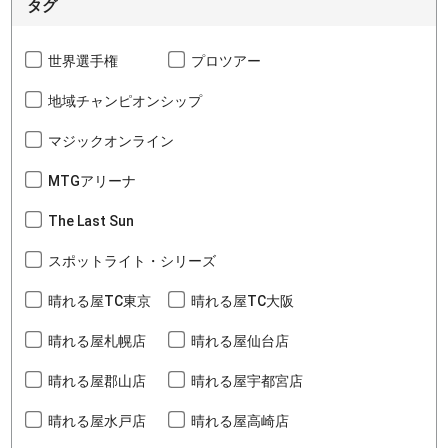
タグ
世界選手権
プロツアー
地域チャンピオンシップ
マジックオンライン
MTGアリーナ
The Last Sun
スポットライト・シリーズ
晴れる屋TC東京
晴れる屋TC大阪
晴れる屋札幌店
晴れる屋仙台店
晴れる屋郡山店
晴れる屋宇都宮店
晴れる屋水戸店
晴れる屋高崎店