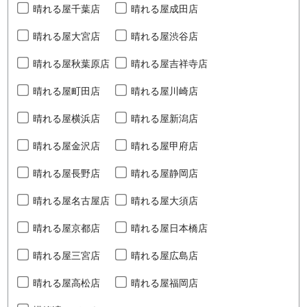
晴れる屋千葉店
晴れる屋成田店
晴れる屋大宮店
晴れる屋渋谷店
晴れる屋秋葉原店
晴れる屋吉祥寺店
晴れる屋町田店
晴れる屋川崎店
晴れる屋横浜店
晴れる屋新潟店
晴れる屋金沢店
晴れる屋甲府店
晴れる屋長野店
晴れる屋静岡店
晴れる屋名古屋店
晴れる屋大須店
晴れる屋京都店
晴れる屋日本橋店
晴れる屋三宮店
晴れる屋広島店
晴れる屋高松店
晴れる屋福岡店