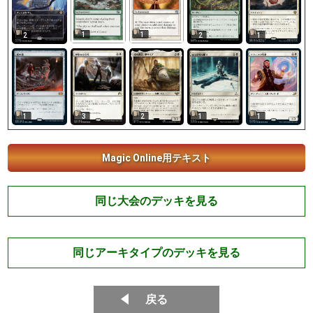
1
1
2
2
1
2
1
1
1
3
Magic Online用テキスト
同じ大会のデッキを見る
同じアーキタイプのデッキを見る
戻る