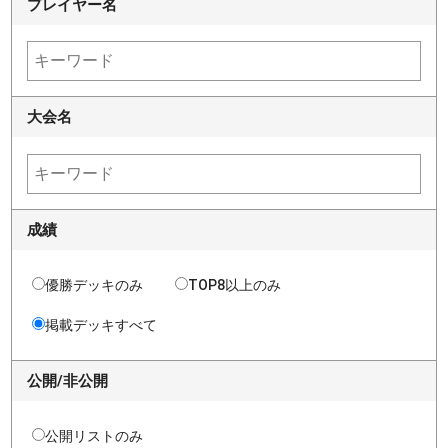
プレイヤー名
大会名
成績
優勝デッキのみ
TOP8以上のみ
掲載デッキすべて
公開/非公開
公開リストのみ