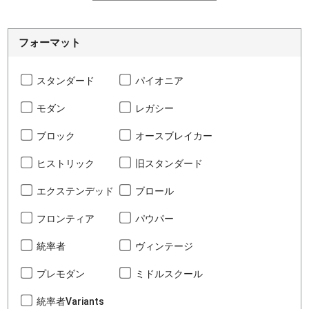
フォーマット
スタンダード
パイオニア
モダン
レガシー
ブロック
オースブレイカー
ヒストリック
旧スタンダード
エクステンデッド
ブロール
フロンティア
パウパー
統率者
ヴィンテージ
プレモダン
ミドルスクール
統率者Variants