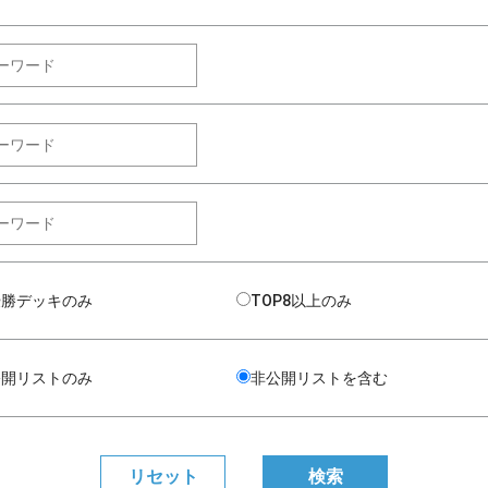
優勝デッキのみ
TOP8以上のみ
公開リストのみ
非公開リストを含む