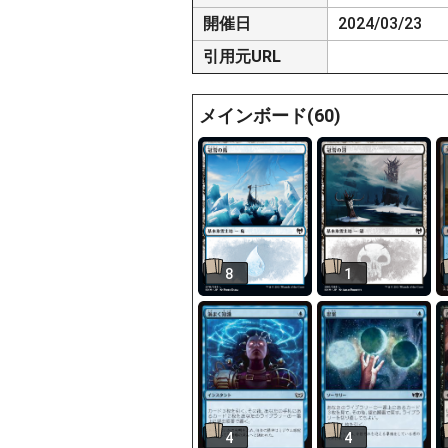
開催日
2024/03/23
引用元URL
メインボード(60)
8
1
4
4