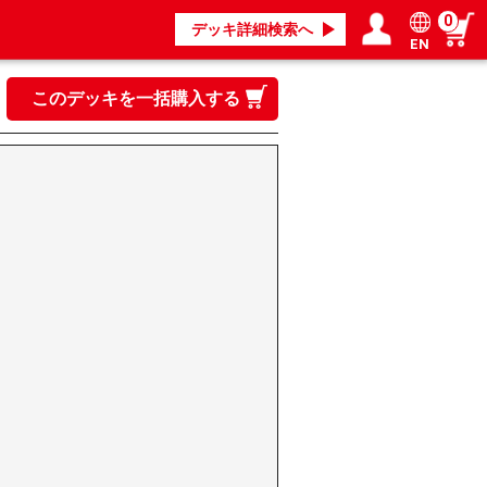
0
デッキ詳細検索へ
EN
ログイン／会員登録
マイページ
このデッキを一括購入する