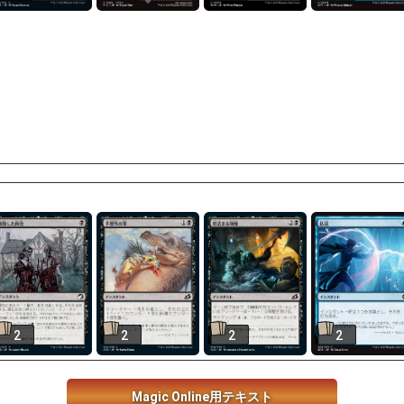
2
2
2
2
Magic Online用テキスト