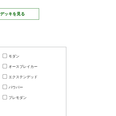
デッキを見る
モダン
オースブレイカー
エクステンデッド
パウパー
プレモダン