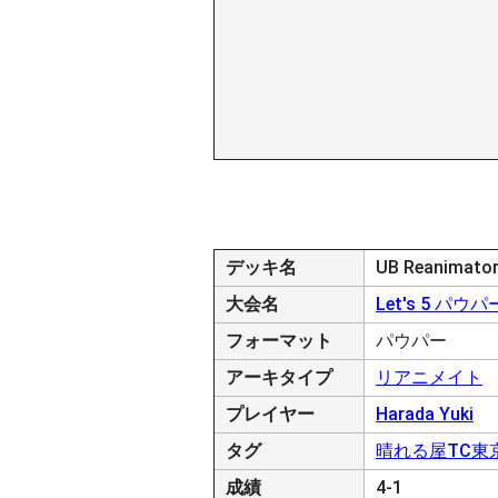
デッキ名
UB Reanimato
大会名
Let's 5 パウパー
フォーマット
パウパー
アーキタイプ
リアニメイト
プレイヤー
Harada Yuki
タグ
晴れる屋TC東
成績
4-1