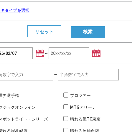
ーキタイプを選択
~
~
世界選手権
プロツアー
マジックオンライン
MTGアリーナ
スポットライト・シリーズ
晴れる屋TC東京
晴れる屋札幌店
晴れる屋仙台店