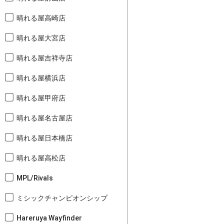
晴れる屋高崎店
晴れる屋大宮店
晴れる屋吉祥寺店
晴れる屋横浜店
晴れる屋甲府店
晴れる屋名古屋店
晴れる屋日本橋店
晴れる屋高松店
MPL/Rivals
ミシックチャンピオンシップ
Hareruya Wayfinder