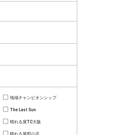
地域チャンピオンシップ
The Last Sun
晴れる屋TC大阪
晴れる屋郡山店