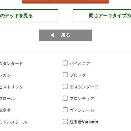
のデッキを見る
同じアーキタイプの
戻る
スタンダード
パイオニア
レガシー
ブロック
ヒストリック
旧スタンダード
ブロール
フロンティア
統率者
ヴィンテージ
ミドルスクール
統率者Variants