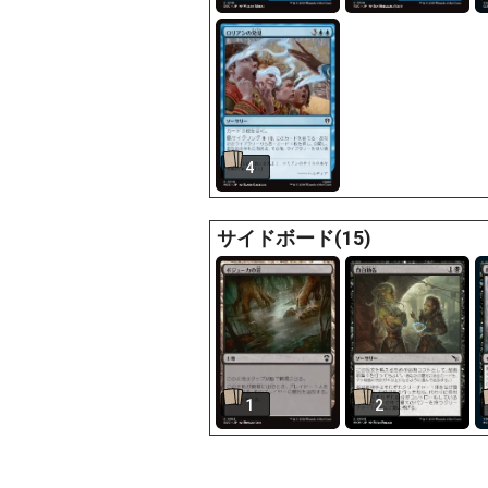
4
サイドボード(15)
1
2