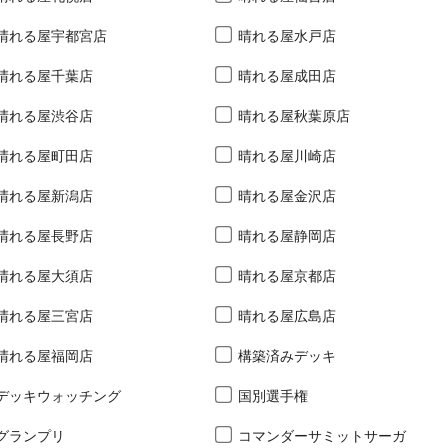
晴れる屋宇都宮店
晴れる屋水戸店
晴れる屋千葉店
晴れる屋成田店
晴れる屋渋谷店
晴れる屋秋葉原店
晴れる屋町田店
晴れる屋川崎店
晴れる屋新潟店
晴れる屋金沢店
晴れる屋長野店
晴れる屋静岡店
晴れる屋大須店
晴れる屋京都店
晴れる屋三宮店
晴れる屋広島店
晴れる屋福岡店
構築済みデッキ
デッキウォッチング
国別選手権
グランプリ
コマンダーサミットサーガ