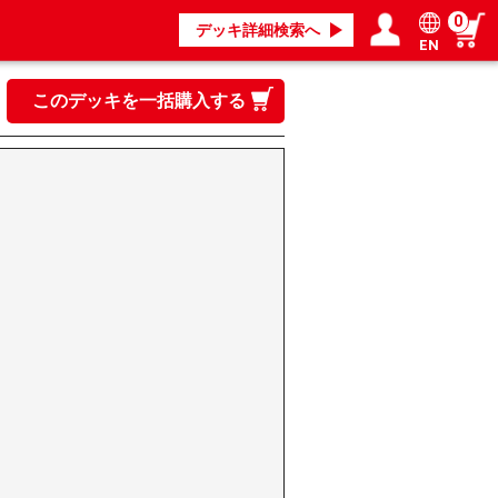
0
デッキ詳細検索へ
EN
ログイン／会員登録
マイページ
このデッキを一括購入する