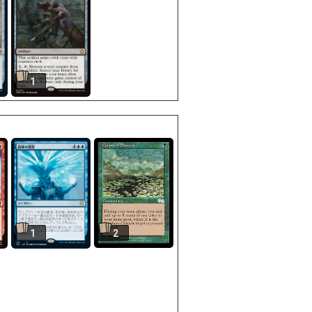
1
1
2