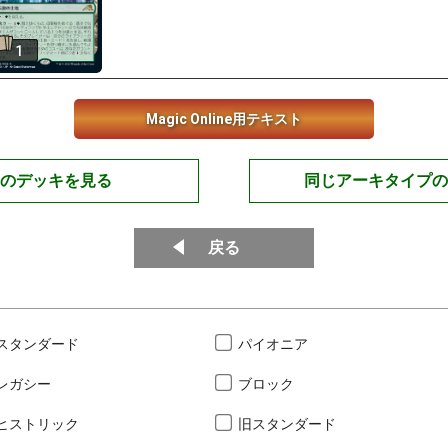
1
Magic Online用テキスト
のデッキを見る
同じアーキタイプの
戻る
スタンダード
パイオニア
レガシー
ブロック
ヒストリック
旧スタンダード