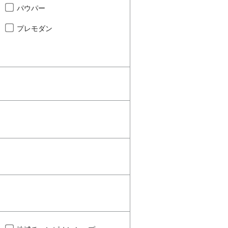
パウパー
プレモダン