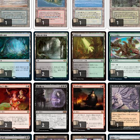
1
1
1
1
1
2
1
1
2
2
1
1