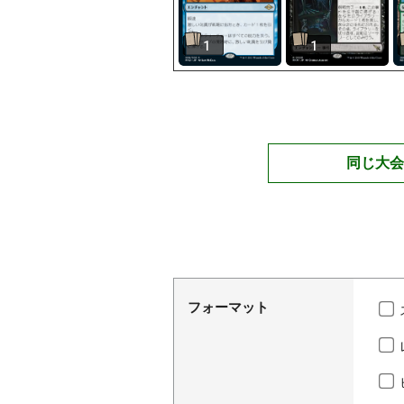
1
1
同じ大会
フォーマット