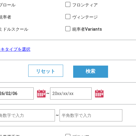
ブロール
フロンティア
統率者
ヴィンテージ
ミドルスクール
統率者Variants
ーキタイプを選択
~
~