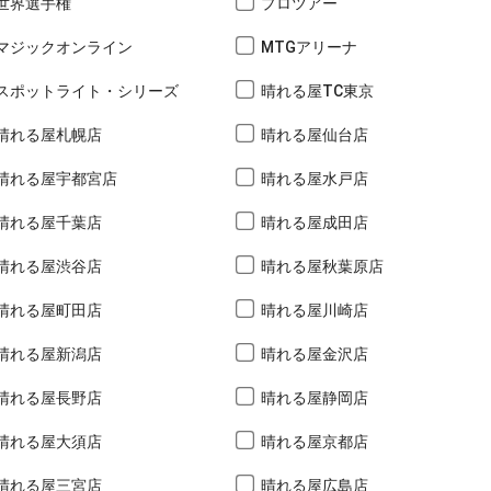
世界選手権
プロツアー
マジックオンライン
MTGアリーナ
スポットライト・シリーズ
晴れる屋TC東京
晴れる屋札幌店
晴れる屋仙台店
晴れる屋宇都宮店
晴れる屋水戸店
晴れる屋千葉店
晴れる屋成田店
晴れる屋渋谷店
晴れる屋秋葉原店
晴れる屋町田店
晴れる屋川崎店
晴れる屋新潟店
晴れる屋金沢店
晴れる屋長野店
晴れる屋静岡店
晴れる屋大須店
晴れる屋京都店
晴れる屋三宮店
晴れる屋広島店