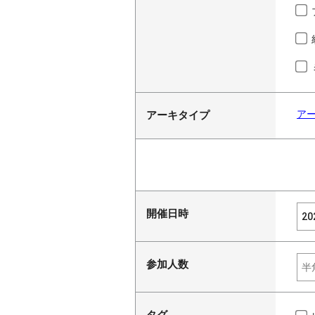
ア
アーキタイプ
開催日時
参加人数