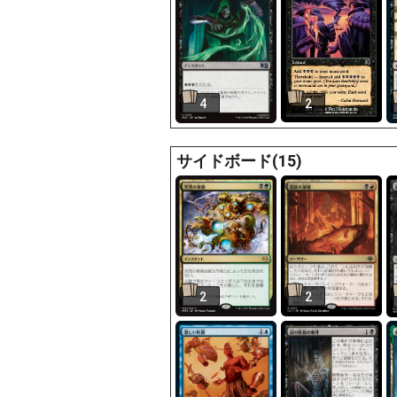
4
2
サイドボード(15)
2
2