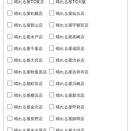
晴れる屋TC東京
晴れる屋TC大阪
晴れる屋札幌店
晴れる屋仙台店
晴れる屋郡山店
晴れる屋宇都宮店
晴れる屋水戸店
晴れる屋高崎店
晴れる屋千葉店
晴れる屋成田店
晴れる屋大宮店
晴れる屋渋谷店
晴れる屋秋葉原店
晴れる屋吉祥寺店
晴れる屋町田店
晴れる屋川崎店
晴れる屋横浜店
晴れる屋新潟店
晴れる屋金沢店
晴れる屋甲府店
晴れる屋長野店
晴れる屋静岡店
晴れる屋名古屋店
晴れる屋大須店