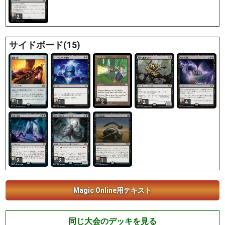
2
サイドボード(15)
2
1
1
2
4
2
2
1
Magic Online用テキスト
同じ大会のデッキを見る