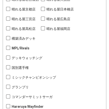
晴れる屋京都店
晴れる屋日本橋店
晴れる屋三宮店
晴れる屋広島店
晴れる屋高松店
晴れる屋福岡店
構築済みデッキ
MPL/Rivals
デッキウォッチング
国別選手権
ミシックチャンピオンシップ
グランプリ
コマンダーサミットサーガ
Hareruya Wayfinder