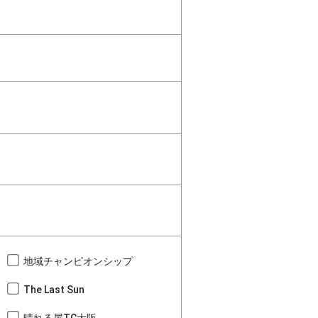
地域チャンピオンシップ
The Last Sun