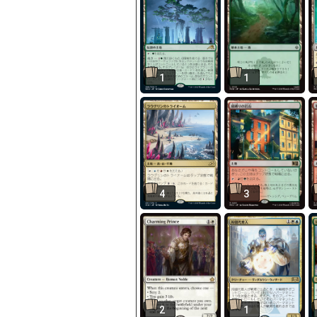
1
1
4
3
2
1