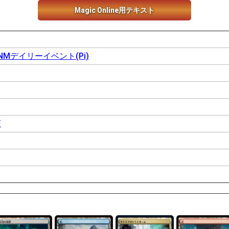
Magic Online用テキスト
Mデイリーイベント(Pi)
店