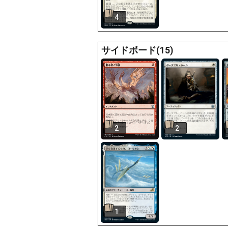
4
サイドボード(15)
2
2
1