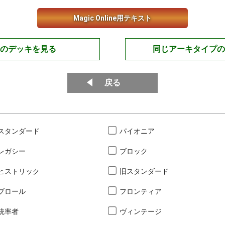
Magic Online用テキスト
のデッキを見る
同じアーキタイプの
戻る
スタンダード
パイオニア
レガシー
ブロック
ヒストリック
旧スタンダード
ブロール
フロンティア
統率者
ヴィンテージ