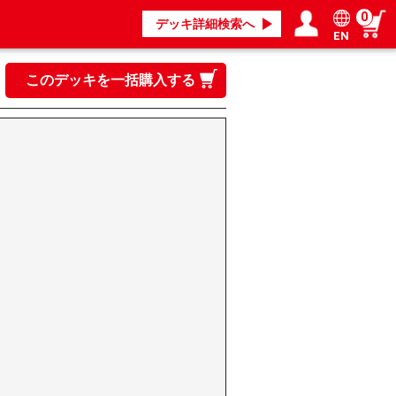
0
デッキ詳細検索へ
EN
ログイン／会員登録
マイページ
このデッキを一括購入する