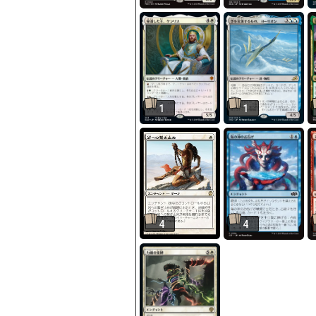
1
1
4
4