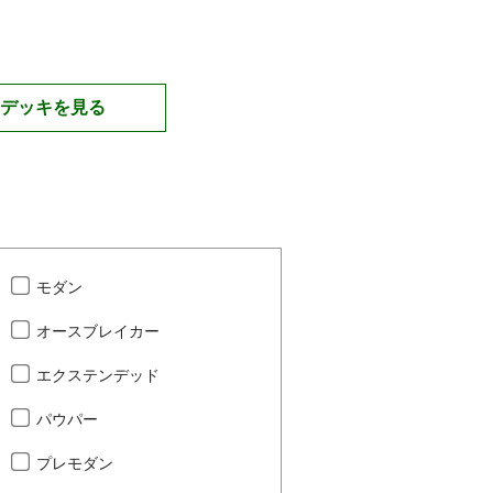
デッキを見る
モダン
オースブレイカー
エクステンデッド
パウパー
プレモダン