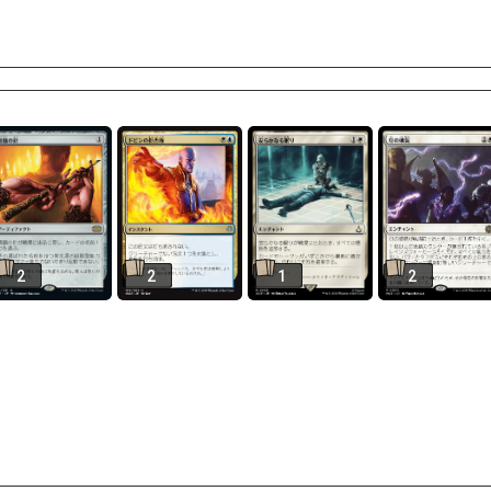
2
2
1
2