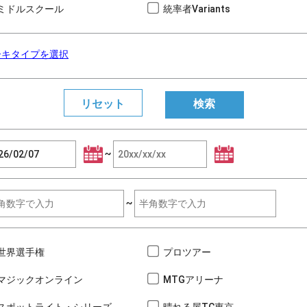
ミドルスクール
統率者Variants
ーキタイプを選択
~
~
世界選手権
プロツアー
マジックオンライン
MTGアリーナ