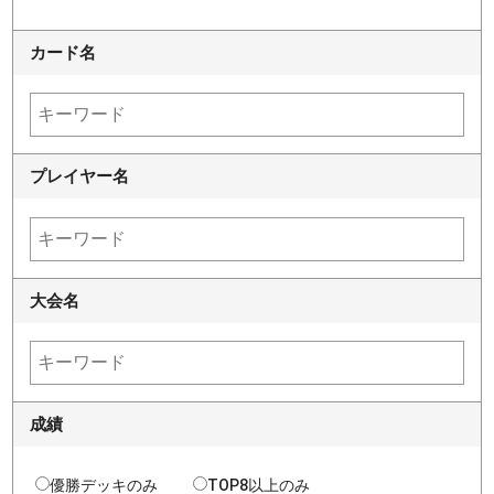
カード名
プレイヤー名
大会名
成績
優勝デッキのみ
TOP8以上のみ