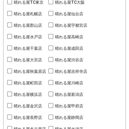
晴れる屋TC東京
晴れる屋TC大阪
晴れる屋札幌店
晴れる屋仙台店
晴れる屋郡山店
晴れる屋宇都宮店
晴れる屋水戸店
晴れる屋高崎店
晴れる屋千葉店
晴れる屋成田店
晴れる屋大宮店
晴れる屋渋谷店
晴れる屋秋葉原店
晴れる屋吉祥寺店
晴れる屋町田店
晴れる屋川崎店
晴れる屋横浜店
晴れる屋新潟店
晴れる屋金沢店
晴れる屋甲府店
晴れる屋長野店
晴れる屋静岡店