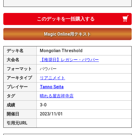
このデッキを一括購入する
Magic Online用テキスト
デッキ名
Mongolian Threshold
大会名
【推奨日】レガシー・パウパー
フォーマット
パウパー
アーキタイプ
リアニメイト
プレイヤー
Tanno Seita
タグ
晴れる屋吉祥寺店
成績
3-0
開催日
2023/11/01
引用元URL