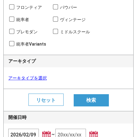
フロンティア
パウパー
統率者
ヴィンテージ
プレモダン
ミドルスクール
統率者Variants
アーキタイプ
アーキタイプを選択
開催日時
~