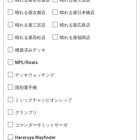
晴れる屋名古屋店
晴れる屋大須店
晴れる屋京都店
晴れる屋日本橋店
晴れる屋三宮店
晴れる屋広島店
晴れる屋高松店
晴れる屋福岡店
構築済みデッキ
MPL/Rivals
デッキウォッチング
国別選手権
ミシックチャンピオンシップ
グランプリ
コマンダーサミットサーガ
Hareruya Wayfinder