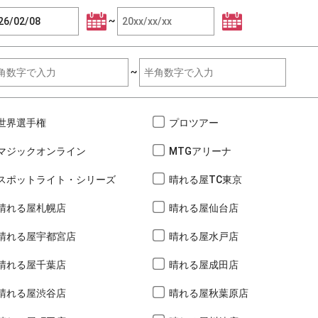
~
~
世界選手権
プロツアー
マジックオンライン
MTGアリーナ
スポットライト・シリーズ
晴れる屋TC東京
晴れる屋札幌店
晴れる屋仙台店
晴れる屋宇都宮店
晴れる屋水戸店
晴れる屋千葉店
晴れる屋成田店
晴れる屋渋谷店
晴れる屋秋葉原店