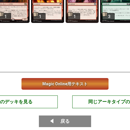
1
1
1
3
Magic Online用テキスト
のデッキを見る
同じアーキタイプの
戻る