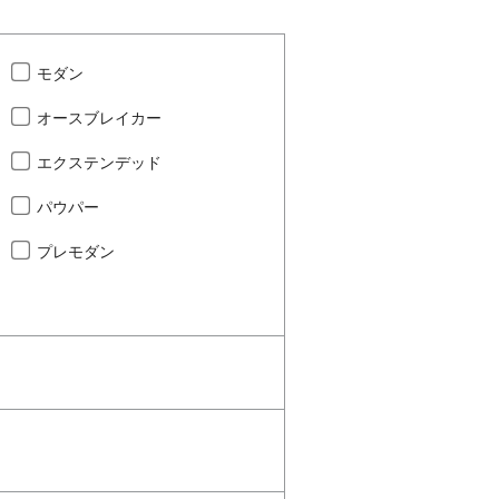
モダン
オースブレイカー
エクステンデッド
パウパー
プレモダン