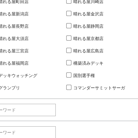
晴れる屋町田店
晴れる屋川崎店
晴れる屋新潟店
晴れる屋金沢店
晴れる屋長野店
晴れる屋静岡店
晴れる屋大須店
晴れる屋京都店
晴れる屋三宮店
晴れる屋広島店
晴れる屋福岡店
構築済みデッキ
デッキウォッチング
国別選手権
グランプリ
コマンダーサミットサーガ