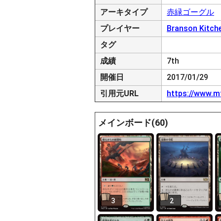
アーキタイプ
赤緑ゴーグル
プレイヤー
Branson Kitch
タグ
成績
7th
開催日
2017/01/29
引用元URL
https://www.m
メインボード(60)
3
2