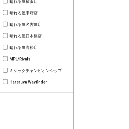
晴れる屋横浜店
晴れる屋甲府店
晴れる屋名古屋店
晴れる屋日本橋店
晴れる屋高松店
MPL/Rivals
ミシックチャンピオンシップ
Hareruya Wayfinder