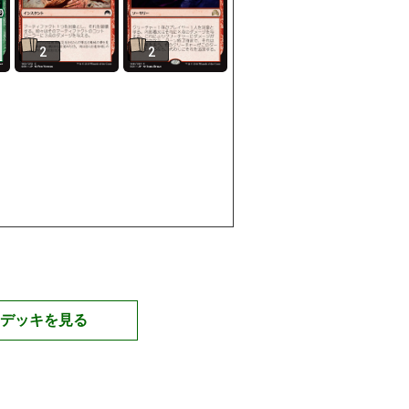
2
2
デッキを見る