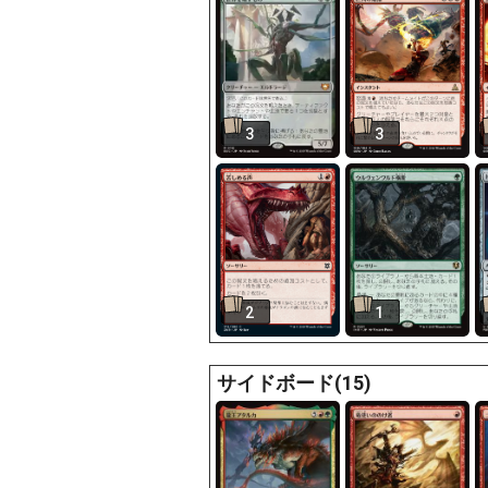
3
3
2
1
サイドボード(15)