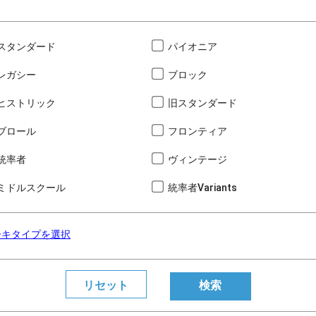
スタンダード
パイオニア
レガシー
ブロック
ヒストリック
旧スタンダード
ブロール
フロンティア
統率者
ヴィンテージ
ミドルスクール
統率者Variants
ーキタイプを選択