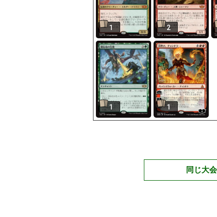
1
2
1
1
同じ大会